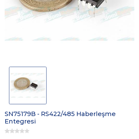
SN75179B - RS422/485 Haberleşme
Entegresi