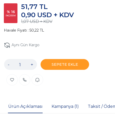
51,77 TL
% 16
0,90 USD + KDV
İNDİRİM
1,07 USD + KDV
Havale Fiyatı : 50,22 TL
Aynı Gün Kargo
-
+
SEPETE EKLE
Ürün Açıklaması
Kampanya (1)
Taksit / Öde