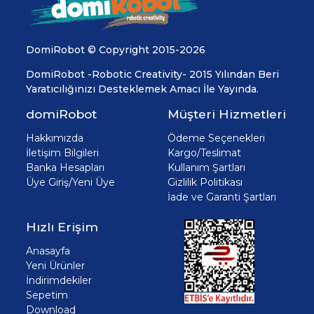
DomiRobot © Copyright 2015-2026
DomiRobot -Robotic Creativity- 2015 Yılından Beri
Yaratıcılığınızı Desteklemek Amacı İle Yayında.
domiRobot
Müşteri Hizmetleri
Hakkımızda
Ödeme Seçenekleri
İletişim Bilgileri
Kargo/Teslimat
Banka Hesapları
Kullanım Şartları
Üye Giriş/Yeni Üye
Gizlilik Politikası
İade ve Garanti Şartları
Hızlı Erişim
Anasayfa
Yeni Ürünler
İndirimdekiler
Sepetim
Download