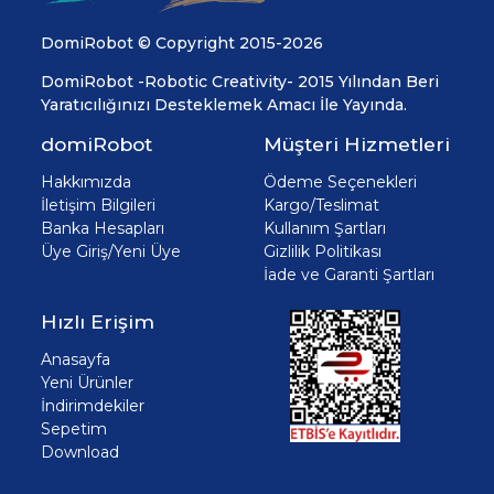
DomiRobot © Copyright 2015-2026
DomiRobot -Robotic Creativity- 2015 Yılından Beri
Yaratıcılığınızı Desteklemek Amacı İle Yayında.
domiRobot
Müşteri Hizmetleri
Hakkımızda
Ödeme Seçenekleri
İletişim Bilgileri
Kargo/Teslimat
Banka Hesapları
Kullanım Şartları
Üye Giriş/Yeni Üye
Gizlilik Politikası
İade ve Garanti Şartları
Hızlı Erişim
Anasayfa
Yeni Ürünler
İndirimdekiler
Sepetim
Download