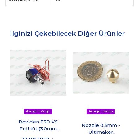
İlginizi Çekebilecek Diğer Ürünler
Bowden E3D V5
Nozzle 0.3mm -
Full Kit (3.0mm
Ultimaker
Filament + 0.3mm
Uyumlu