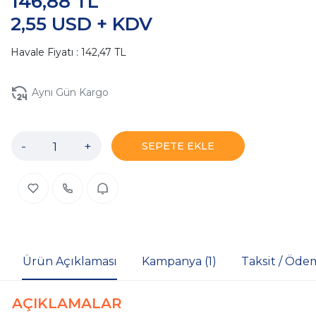
146,88 TL
2,55 USD + KDV
Havale Fiyatı : 142,47 TL
Aynı Gün Kargo
-
+
SEPETE EKLE
Ürün Açıklaması
Kampanya (1)
Taksit / Öde
AÇIKLAMALAR