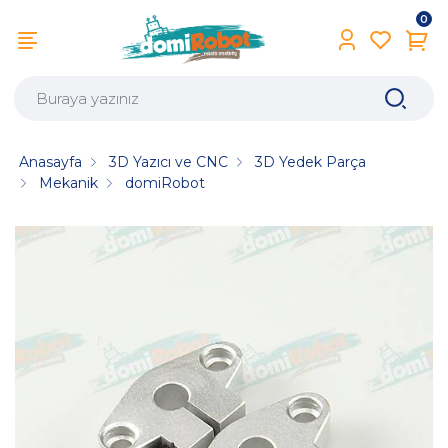
0
Anasayfa
3D Yazıcı ve CNC
3D Yedek Parça
Mekanik
domiRobot