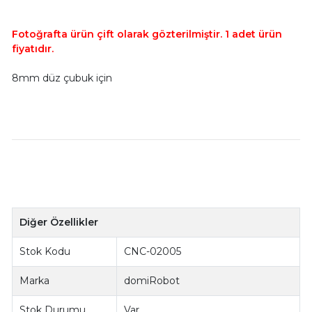
Fotoğrafta ürün çift olarak gözterilmiştir. 1 adet ürün
fiyatıdır.
8mm düz çubuk için
Diğer Özellikler
Stok Kodu
CNC-02005
Marka
domiRobot
Stok Durumu
Var