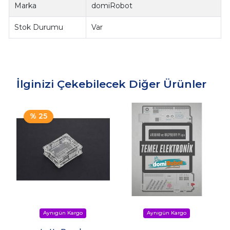
Marka
domiRobot
Stok Durumu
Var
İlginizi Çekebilecek Diğer Ürünler
% 25