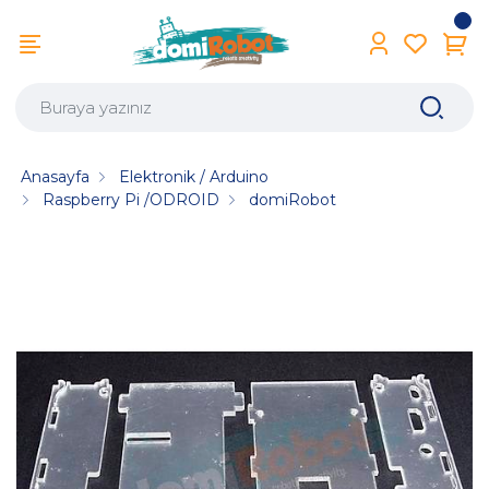
Anasayfa
Elektronik / Arduino
Raspberry Pi /ODROID
domiRobot