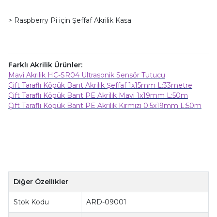
> Raspberry Pi için Şeffaf Akrilik Kasa
Farklı Akrilik Ürünler:
Mavi Akrilik HC-SR04 Ultrasonik Sensör Tutucu
Çift Taraflı Köpük Bant Akrilik Şeffaf 1x15mm L:33metre
Çift Taraflı Köpük Bant PE Akrilik Mavi 1x19mm L:50m
Çift Taraflı Köpük Bant PE Akrilik Kırmızı 0.5x19mm L:50m
Diğer Özellikler
Stok Kodu
ARD-09001