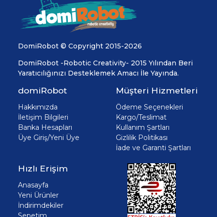
DomiRobot © Copyright 2015-2026
DomiRobot -Robotic Creativity- 2015 Yılından Beri
Yaratıcılığınızı Desteklemek Amacı İle Yayında.
domiRobot
Müşteri Hizmetleri
Hakkımızda
Ödeme Seçenekleri
İletişim Bilgileri
Kargo/Teslimat
Banka Hesapları
Kullanım Şartları
Üye Giriş/Yeni Üye
Gizlilik Politikası
İade ve Garanti Şartları
Hızlı Erişim
Anasayfa
Yeni Ürünler
İndirimdekiler
Sepetim