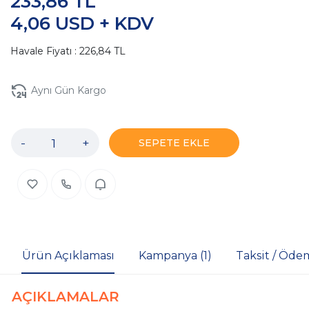
233,86 TL
4,06 USD + KDV
Havale Fiyatı : 226,84 TL
Aynı Gün Kargo
-
+
SEPETE EKLE
Ürün Açıklaması
Kampanya (1)
Taksit / Öde
AÇIKLAMALAR