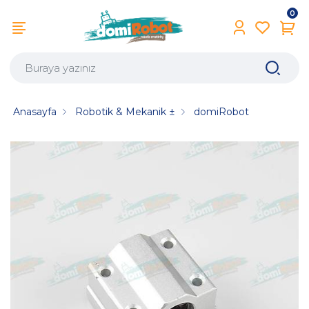
0
Anasayfa
Robotik & Mekanik ±
domiRobot