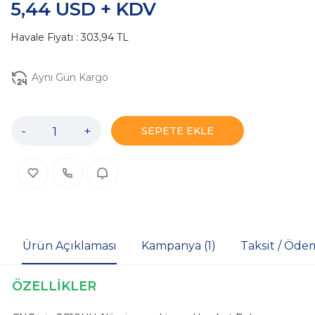
5,44 USD + KDV
Havale Fiyatı : 303,94 TL
Aynı Gün Kargo
-
+
SEPETE EKLE
Ürün Açıklaması
Kampanya (1)
Taksit / Öde
ÖZELLİKLER