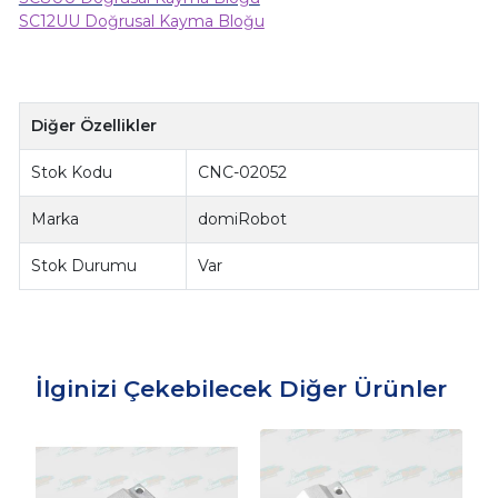
SC12UU Doğrusal Kayma Bloğu
Diğer Özellikler
Stok Kodu
CNC-02052
Marka
domiRobot
Stok Durumu
Var
İlginizi Çekebilecek Diğer Ürünler