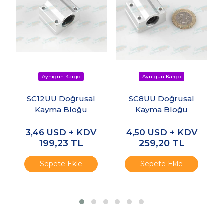
SC12UU Doğrusal
SC8UU Doğrusal
Kayma Bloğu
Kayma Bloğu
3,46
USD + KDV
4,50
USD + KDV
199,23
TL
259,20
TL
Sepete Ekle
Sepete Ekle