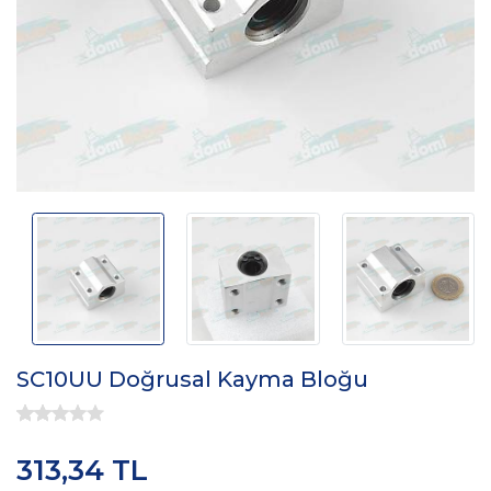
SC10UU Doğrusal Kayma Bloğu
313,34 TL