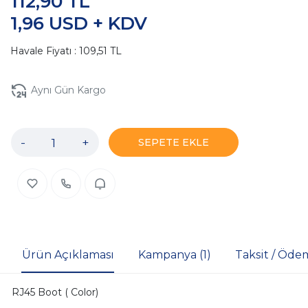
112,90 TL
1,96 USD + KDV
Havale Fiyatı : 109,51 TL
Aynı Gün Kargo
-
+
SEPETE EKLE
Ürün Açıklaması
Kampanya (1)
Taksit / Öde
RJ45 Boot ( Color)