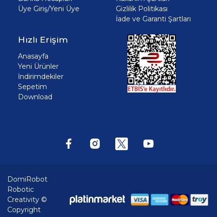
Üye Giriş/Yeni Üye
Gizlilik Politikası
İade ve Garanti Şartları
Hızlı Erişim
Anasayfa
Yeni Ürünler
İndirimdekiler
Sepetim
Download
DomiRobot
Robotic
Creativity ©
Copyright