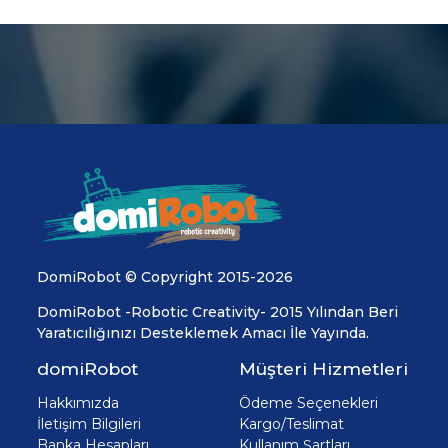
DomiRobot © Copyright 2015-2026
DomiRobot -Robotic Creativity- 2015 Yılından Beri
Yaratıcılığınızı Desteklemek Amacı İle Yayında.
domiRobot
Müşteri Hizmetleri
Hakkımızda
Ödeme Seçenekleri
İletişim Bilgileri
Kargo/Teslimat
Banka Hesapları
Kullanım Şartları