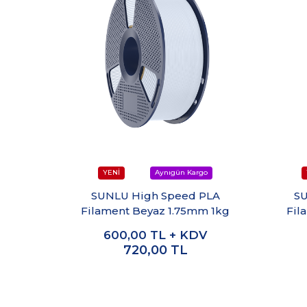
SUNLU High Speed PLA
SU
Filament Beyaz 1.75mm 1kg
Fil
600,00
TL + KDV
720,00
TL