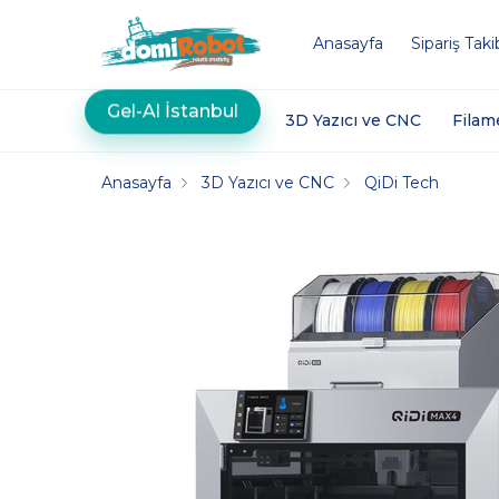
Anasayfa
Sipariş Taki
Gel-Al İstanbul
3D Yazıcı ve CNC
Filam
Anasayfa
3D Yazıcı ve CNC
QiDi Tech