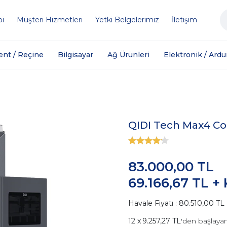
bi
Müşteri Hizmetleri
Yetki Belgelerimiz
İletişim
ent / Reçine
Bilgisayar
Ağ Ürünleri
Elektronik / Ardu
QIDI Tech Max4 Co
83.000,00 TL
69.166,67 TL +
Havale Fiyatı : 80.510,00 TL
9.257,27 TL
'den başlayan