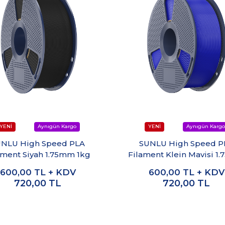
NLU High Speed PLA
SUNLU High Speed P
ament Siyah 1.75mm 1kg
Filament Klein Mavisi 1
1kg
600,00
TL + KDV
600,00
TL + KDV
720,00
TL
720,00
TL