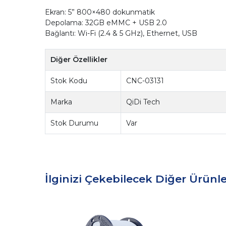
Ekran: 5” 800×480 dokunmatik
Depolama: 32GB eMMC + USB 2.0
Bağlantı: Wi-Fi (2.4 & 5 GHz), Ethernet, USB
Diğer Özellikler
Stok Kodu
CNC-03131
Marka
QiDi Tech
Stok Durumu
Var
İlginizi Çekebilecek Diğer Ürünle