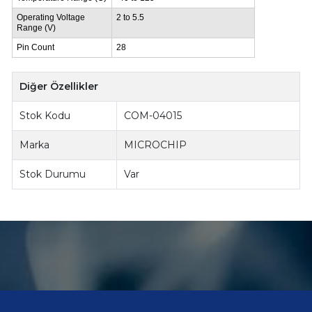
Operating Voltage
2 to 5.5
Range (V)
Pin Count
28
Diğer Özellikler
Stok Kodu
COM-04015
Marka
MICROCHIP
Stok Durumu
Var