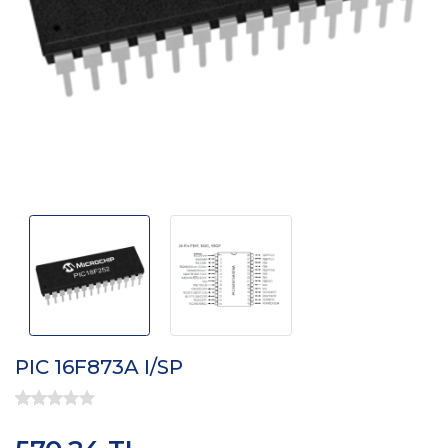
PIC 16F873A I/SP