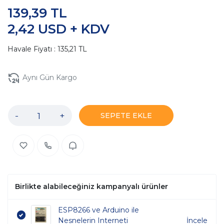
139,39 TL
2,42 USD + KDV
Havale Fiyatı : 135,21 TL
Aynı Gün Kargo
-
+
SEPETE EKLE
Birlikte alabileceğiniz kampanyalı ürünler
ESP8266 ve Arduino ile
Nesnelerin Interneti
İncele