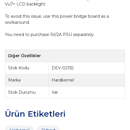
Vu7+ LCD backlight.
To avoid this issue, use this power bridge board as a
workaround.
You need to purchase 5V/2A PSU separately.
Diğer Özellikler
Stok Kodu
DEV-02155
Marka
Hardkernel
Stok Durumu
Var
Ürün Etiketleri