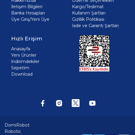
Hakkımızda
Ödeme Seçenekleri
İletişim Bilgileri
Kargo/Teslimat
Banka Hesapları
Kullanım Şartları
Üye Giriş/Yeni Üye
Gizlilik Politikası
İade ve Garanti Şartları
Hızlı Erişim
Anasayfa
Yeni Ürünler
İndirimdekiler
Sepetim
Download
DomiRobot
Robotic