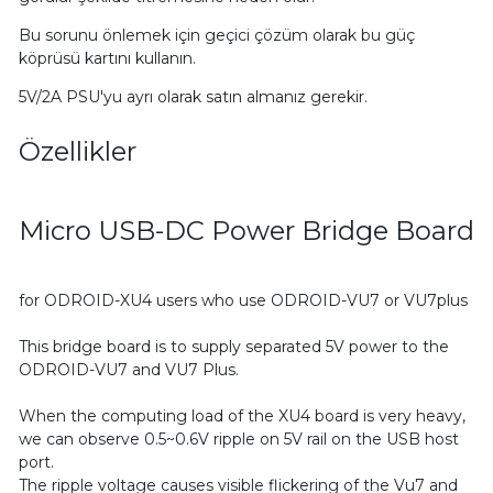
Bu sorunu önlemek için geçici çözüm olarak bu güç
köprüsü kartını kullanın.
5V/2A PSU'yu ayrı olarak satın almanız gerekir.
Özellikler
Micro USB-DC Power Bridge Board
for ODROID-XU4 users who use ODROID-VU7 or VU7plus
This bridge board is to supply separated 5V power to the
ODROID-VU7 and VU7 Plus.
When the computing load of the XU4 board is very heavy,
we can observe 0.5~0.6V ripple on 5V rail on the USB host
port.
The ripple voltage causes visible flickering of the Vu7 and