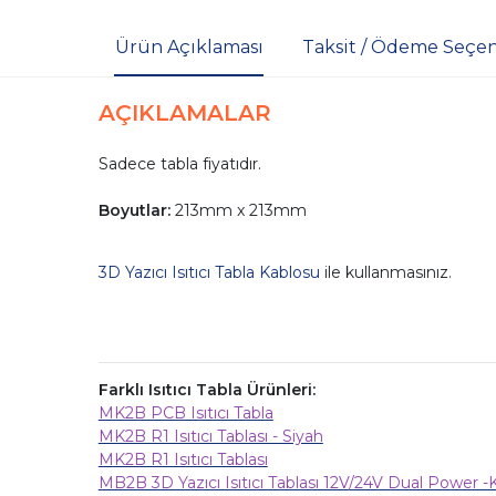
Ürün Açıklaması
Taksit / Ödeme Seçen
AÇIKLAMALAR
Sadece tabla fiyatıdır.
Boyutlar:
213mm x 213mm
3D Yazıcı Isıtıcı Tabla Kablosu
ile kullanmasınız.
Farklı Isıtıcı Tabla Ürünleri:
MK2B PCB Isıtıcı Tabla
MK2B R1 Isıtıcı Tablası - Siyah
MK2B R1 Isıtıcı Tablası
MB2B 3D Yazıcı Isıtıcı Tablası 12V/24V Dual Power -K