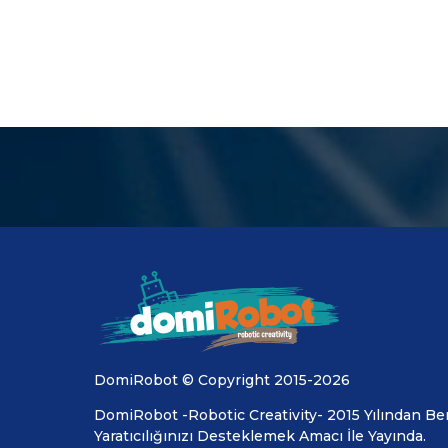
DomiRobot © Copyright 2015-2026
DomiRobot -Robotic Creativity- 2015 Yılından Ber
Yaratıcılığınızı Desteklemek Amacı İle Yayında.