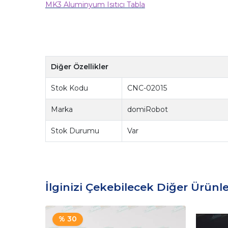
MK3 Aluminyum Isıtıcı Tabla
Diğer Özellikler
Stok Kodu
CNC-02015
Marka
domiRobot
Stok Durumu
Var
İlginizi Çekebilecek Diğer Ürünle
% 30