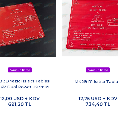
3D Yazıcı Isıtıcı Tablası
MK2B R1 Isıtıcı Tabla
24V Dual Power -Kırmızı
12,00
USD + KDV
12,75
USD + KDV
691,20
TL
734,40
TL