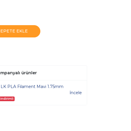
SEPETE EKLE
kampanyalı ürünler
SILK PLA Filament Mavi 1.75mm
İncele
indirimli