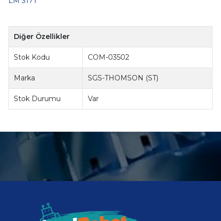
LM 317T
Diğer Özellikler
Stok Kodu
COM-03502
Marka
SGS-THOMSON (ST)
Stok Durumu
Var