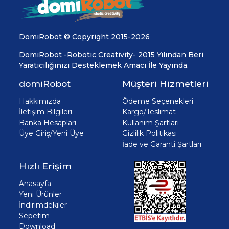
DomiRobot © Copyright 2015-2026
DomiRobot -Robotic Creativity- 2015 Yılından Beri
Yaratıcılığınızı Desteklemek Amacı İle Yayında.
domiRobot
Müşteri Hizmetleri
Hakkımızda
Ödeme Seçenekleri
İletişim Bilgileri
Kargo/Teslimat
Banka Hesapları
Kullanım Şartları
Üye Giriş/Yeni Üye
Gizlilik Politikası
İade ve Garanti Şartları
Hızlı Erişim
Anasayfa
Yeni Ürünler
İndirimdekiler
Sepetim
Download