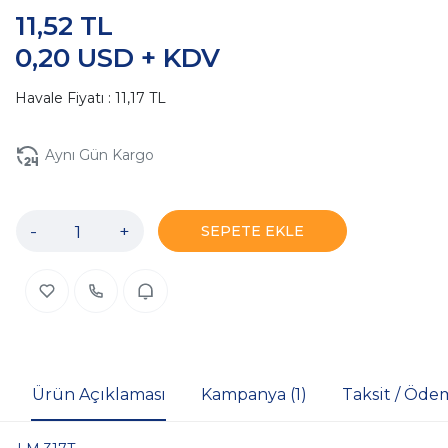
11,52 TL
0,20 USD + KDV
Havale Fiyatı : 11,17 TL
Aynı Gün Kargo
-
+
SEPETE EKLE
Ürün Açıklaması
Kampanya (1)
Taksit / Öde