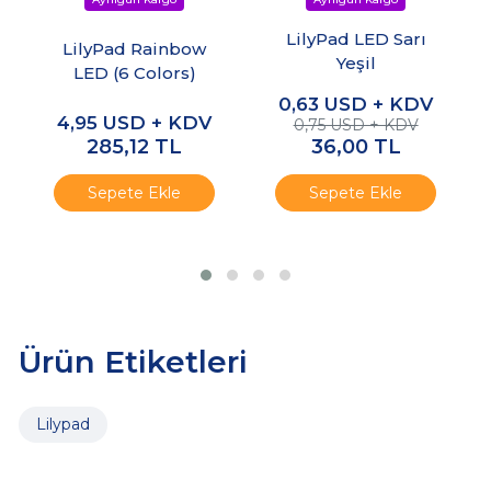
LilyPad LED Sarı
LilyPad Rainbow
Yeşil
LED (6 Colors)
0,63
USD + KDV
4,95
USD + KDV
0,75 USD + KDV
285,12
TL
36,00
TL
Sepete Ekle
Sepete Ekle
Ürün Etiketleri
Lilypad