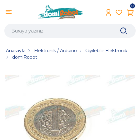
0
Anasayfa
Elektronik / Arduino
Giyilebilir Elektronik
domiRobot