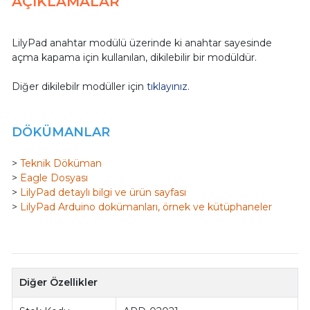
AÇIKLAMALAR
LilyPad anahtar modülü üzerinde ki anahtar sayesinde
açma kapama için kullanılan, dikilebilir bir modüldür.
Diğer dikilebilr modüller için
tıklayınız.
DÖKÜMANLAR
>
Teknik Döküman
>
Eagle Dosyası
>
LilyPad detaylı bilgi ve ürün sayfası
>
LilyPad Arduino dokümanları, örnek ve kütüphaneler
Diğer Özellikler