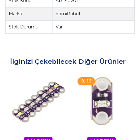
Stok Kodu
ARD-02021
Marka
domiRobot
Stok Durumu
Var
İlginizi Çekebilecek Diğer Ürünler
% 16