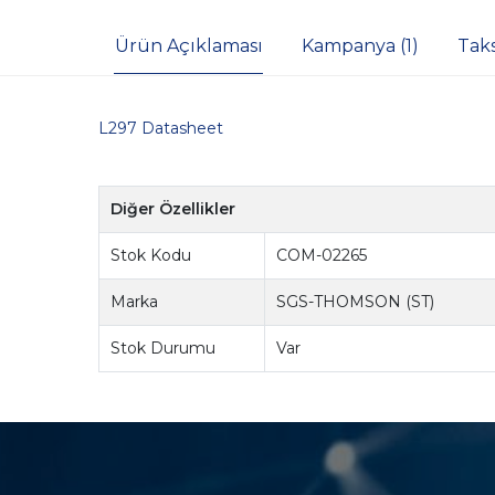
Ürün Açıklaması
Kampanya (1)
Tak
L297 Datasheet
Diğer Özellikler
Stok Kodu
COM-02265
Marka
SGS-THOMSON (ST)
Stok Durumu
Var