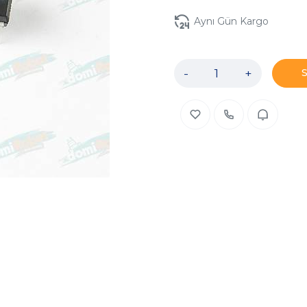
Aynı Gün Kargo
-
+