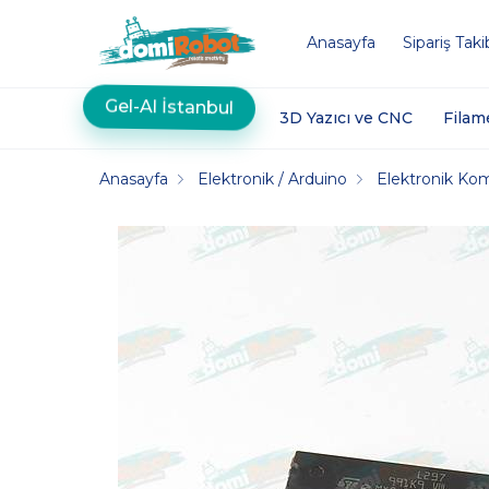
Anasayfa
Sipariş Taki
Gel-Al İstanbul
3D Yazıcı ve CNC
Filam
Anasayfa
Elektronik / Arduino
Elektronik Ko