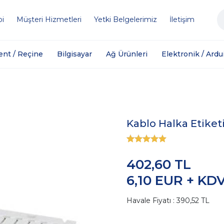
bi
Müşteri Hizmetleri
Yetki Belgelerimiz
İletişim
ent / Reçine
Bilgisayar
Ağ Ürünleri
Elektronik / Ardu
Kablo Halka Etiket
402,60 TL
6,10 EUR + KD
Havale Fiyatı : 390,52 TL