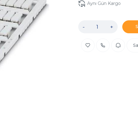
Aynı Gün Kargo
-
+
Sa