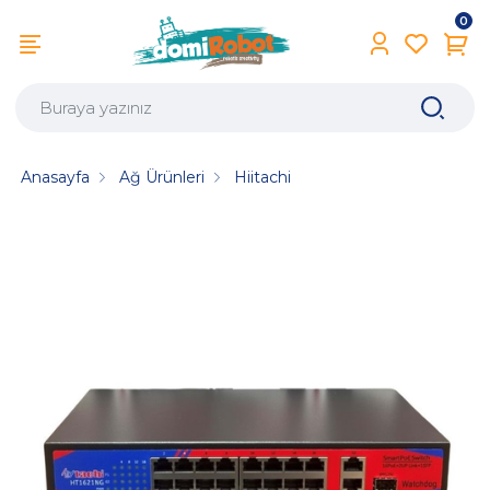
0
Anasayfa
Ağ Ürünleri
Hiitachi