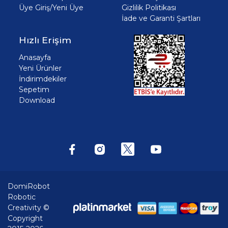
Üye Giriş/Yeni Üye
Gizlilik Politikası
İade ve Garanti Şartları
Hızlı Erişim
Anasayfa
Yeni Ürünler
İndirimdekiler
Sepetim
Download
DomiRobot
Robotic
Creativity ©
Copyright