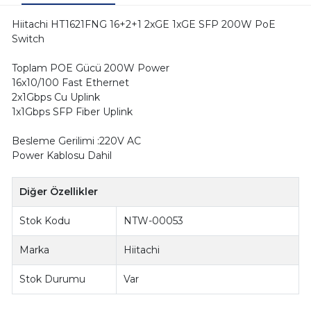
Hiitachi HT1621FNG 16+2+1 2xGE 1xGE SFP 200W PoE
Switch
Toplam POE Gücü 200W Power
16x10/100 Fast Ethernet
2x1Gbps Cu Uplink
1x1Gbps SFP Fiber Uplink
Besleme Gerilimi :220V AC
Power Kablosu Dahil
Diğer Özellikler
Stok Kodu
NTW-00053
Marka
Hiitachi
Stok Durumu
Var