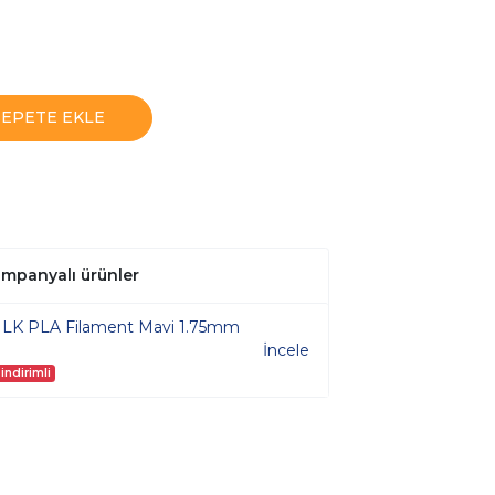
SEPETE EKLE
kampanyalı ürünler
SILK PLA Filament Mavi 1.75mm
İncele
indirimli