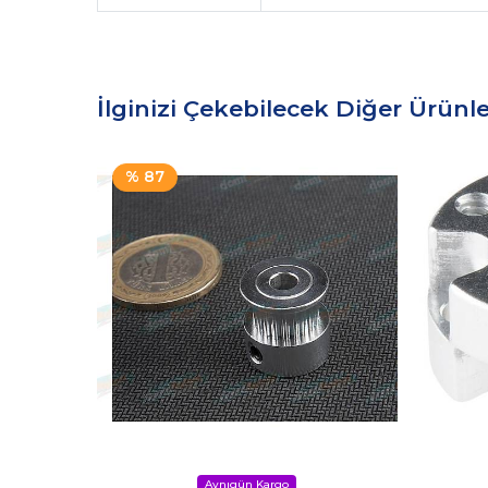
İlginizi Çekebilecek Diğer Ürünle
% 87