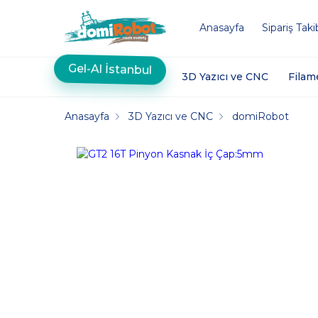
Anasayfa
Sipariş Taki
Gel-Al İstanbul
3D Yazıcı ve CNC
Filam
Anasayfa
3D Yazıcı ve CNC
domiRobot