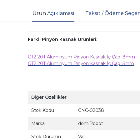
Ürün Açıklaması
Taksit / Ödeme Seçen
Farklı Pinyon Kasnak Ürünleri:
GT2 20T Aluminyum Pinyon Kasnak İç Çap :8mm
GT2 20T Aluminyum Pinyon Kasnak İç Çap :5mm
Diğer Özellikler
Stok Kodu
CNC-02038
Marka
domiRobot
Stok Durumu
Var