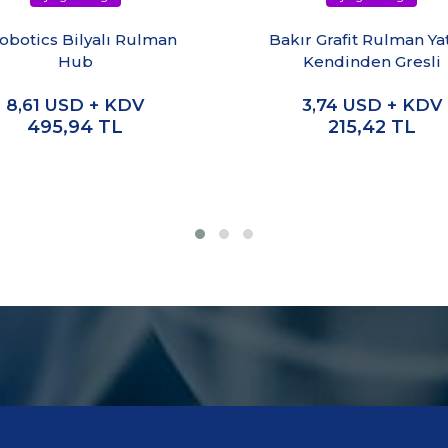
obotics Bilyalı Rulman
Bakır Grafit Rulman Ya
Hub
Kendinden Gresli
8,61
USD + KDV
3,74
USD + KDV
495,94
TL
215,42
TL