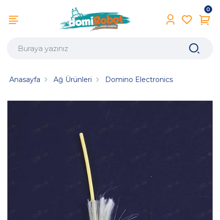
0
Anasayfa
Ağ Ürünleri
Domino Electronics