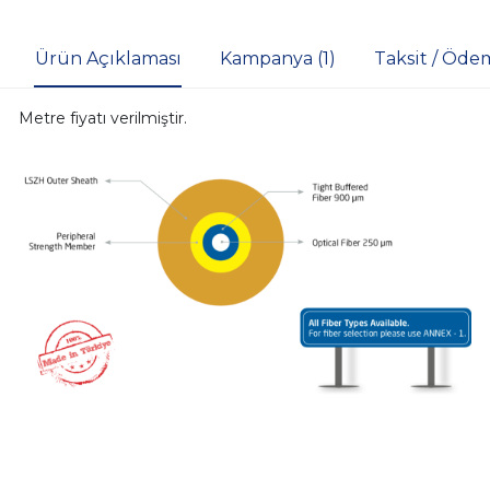
Ürün Açıklaması
Kampanya (1)
Taksit / Öde
Metre fiyatı verilmiştir.