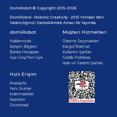
DomiRobot © Copyright 2015-2026
DomiRobot -Robotic Creativity- 2015 Yılından Beri
Yaratıcılığınızı Desteklemek Amacı İle Yayında.
domiRobot
Müşteri Hizmetleri
Hakkımızda
Ödeme Seçenekleri
İletişim Bilgileri
Kargo/Teslimat
Banka Hesapları
Kullanım Şartları
Üye Giriş/Yeni Üye
Gizlilik Politikası
İade ve Garanti Şartları
Hızlı Erişim
Anasayfa
Yeni Ürünler
İndirimdekiler
Sepetim
Download