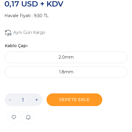
0,17 USD + KDV
Havale Fiyatı : 9,50 TL
Aynı Gün Kargo
Kablo Çapı
2.0mm
1.8mm
-
+
SEPETE EKLE