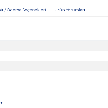
sit / Ödeme Seçenekleri
Ürün Yorumları
r