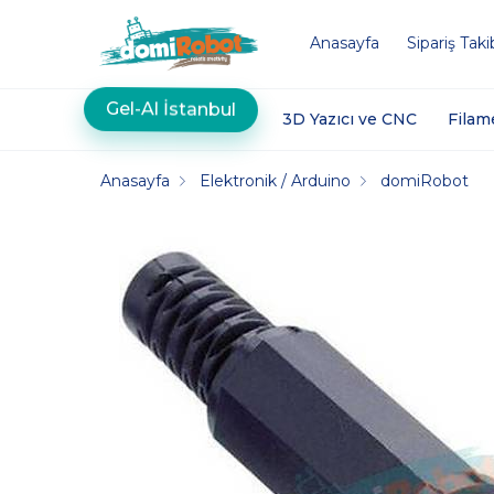
Anasayfa
Sipariş Taki
Gel-Al İstanbul
3D Yazıcı ve CNC
Filam
Anasayfa
Elektronik / Arduino
domiRobot