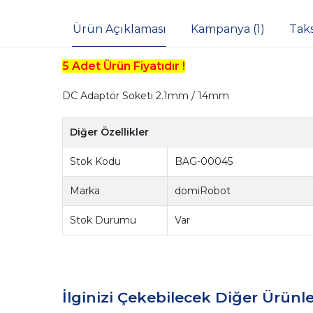
Ürün Açıklaması
Kampanya (1)
Tak
5 Adet Ürün Fiyatıdır !
DC Adaptör Soketi 2.1mm / 14mm
Diğer Özellikler
Stok Kodu
BAG-00045
Marka
domiRobot
Stok Durumu
Var
İlginizi Çekebilecek Diğer Ürünle