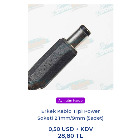
Erkek Kablo Tipi Power
Soketi 2.1mm/9mm (5adet)
0,50
USD + KDV
28,80
TL