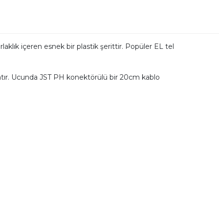
lık içeren esnek bir plastik şerittir. Popüler EL tel
dınlatır. Ucunda JST PH konektörülü bir 20cm kablo