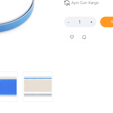
Aynı Gün Kargo
-
+