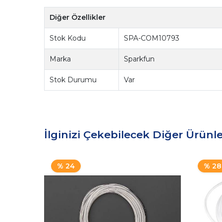
Diğer Özellikler
Stok Kodu
SPA-COM10793
Marka
Sparkfun
Stok Durumu
Var
İlginizi Çekebilecek Diğer Ürünle
% 24
% 28