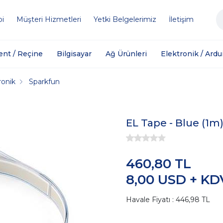
bi
Müşteri Hizmetleri
Yetki Belgelerimiz
İletişim
ent / Reçine
Bilgisayar
Ağ Ürünleri
Elektronik / Ardu
tronik
Sparkfun
EL Tape - Blue (1m
460,80 TL
8,00 USD + KD
Havale Fiyatı : 446,98 TL