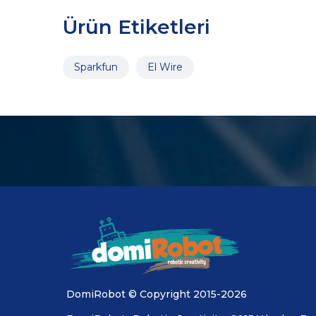
Ürün Etiketleri
Sparkfun
El Wire
DomiRobot © Copyright 2015-2026