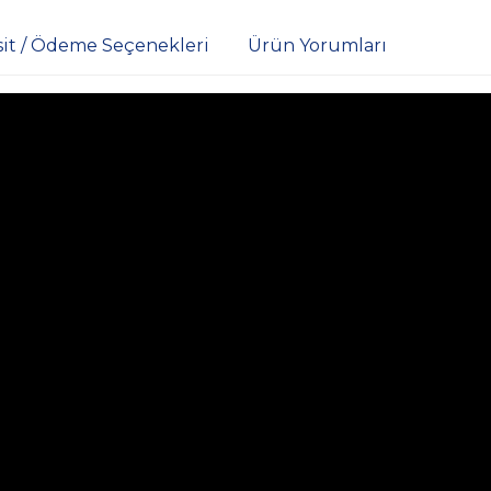
sit / Ödeme Seçenekleri
Ürün Yorumları