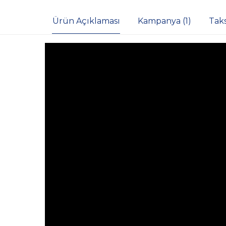
Ürün Açıklaması
Kampanya (1)
Tak