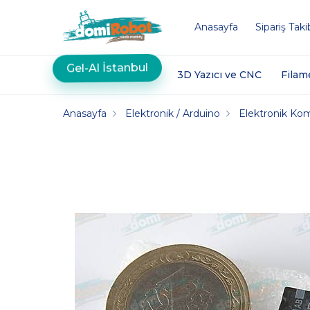
Anasayfa
Sipariş Taki
Gel-Al İstanbul
3D Yazıcı ve CNC
Filam
Anasayfa
Elektronik / Arduino
Elektronik Ko