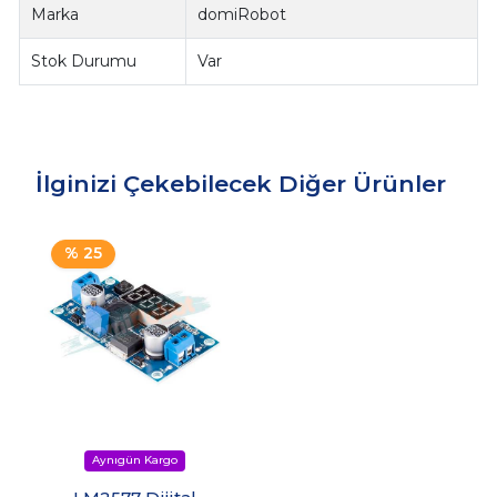
Marka
domiRobot
Stok Durumu
Var
İlginizi Çekebilecek Diğer Ürünler
% 25