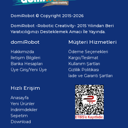
DomiRobot © Copyright 2015-2026
DomiRobot -Robotic Creativity- 2015 Yılından Beri
Yaratıcılığınızı Desteklemek Amacı İle Yayında.
domiRobot
Müşteri Hizmetleri
Hakkımızda
Ödeme Seçenekleri
İletişim Bilgileri
Kargo/Teslimat
Banka Hesapları
Kullanım Şartları
Üye Giriş/Yeni Üye
Gizlilik Politikası
İade ve Garanti Şartları
Hızlı Erişim
Anasayfa
Yeni Ürünler
İndirimdekiler
Sepetim
Download