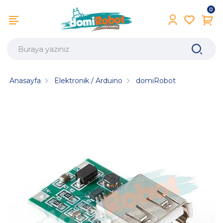
0
Anasayfa
Elektronik / Arduino
domiRobot