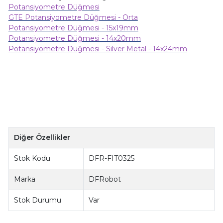
Potansiyometre Düğmesi
GTE Potansiyometre Düğmesi - Orta
Potansiyometre Düğmesi - 15x19mm
Potansiyometre Düğmesi - 14x20mm
Potansiyometre Düğmesi - Silver Metal - 14x24mm
Diğer Özellikler
Stok Kodu
DFR-FIT0325
Marka
DFRobot
Stok Durumu
Var