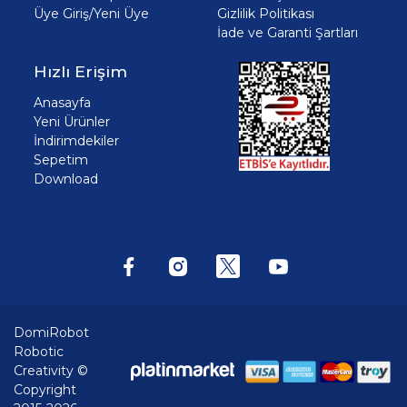
Üye Giriş/Yeni Üye
Gizlilik Politikası
İade ve Garanti Şartları
Hızlı Erişim
Anasayfa
Yeni Ürünler
İndirimdekiler
Sepetim
Download
DomiRobot
Robotic
Creativity ©
Copyright