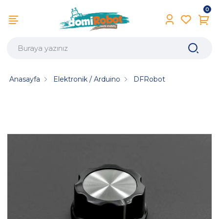
0
Anasayfa
Elektronik / Arduino
DFRobot