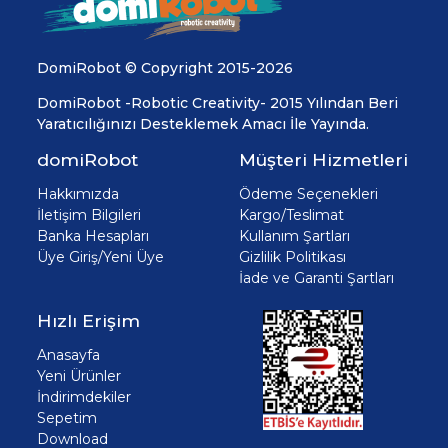
DomiRobot © Copyright 2015-2026
DomiRobot -Robotic Creativity- 2015 Yılından Beri
Yaratıcılığınızı Desteklemek Amacı İle Yayında.
domiRobot
Müşteri Hizmetleri
Hakkımızda
Ödeme Seçenekleri
İletişim Bilgileri
Kargo/Teslimat
Banka Hesapları
Kullanım Şartları
Üye Giriş/Yeni Üye
Gizlilik Politikası
İade ve Garanti Şartları
Hızlı Erişim
Anasayfa
Yeni Ürünler
İndirimdekiler
Sepetim
Download