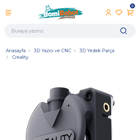
0
Anasayfa
3D Yazıcı ve CNC
3D Yedek Parça
Creality