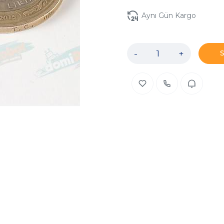
Aynı Gün Kargo
-
+