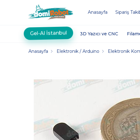
Anasayfa
Sipariş Taki
Gel-Al İstanbul
3D Yazıcı ve CNC
Filam
Anasayfa
Elektronik / Arduino
Elektronik Ko