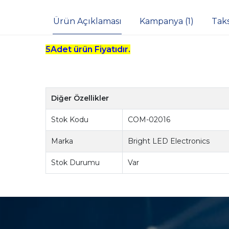
Ürün Açıklaması
Kampanya (1)
Tak
5Adet ürün Fiyatıdır.
Diğer Özellikler
Stok Kodu
COM-02016
Marka
Bright LED Electronics
Stok Durumu
Var