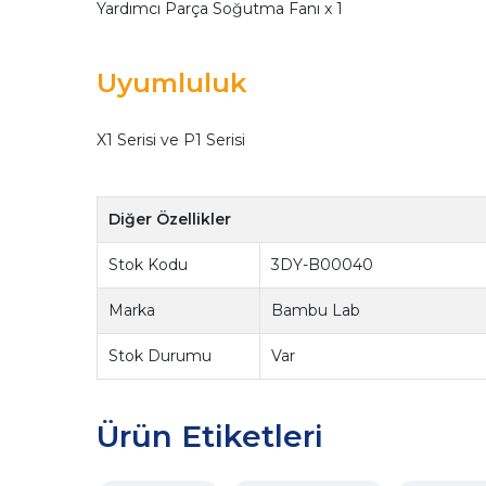
Yardımcı Parça Soğutma Fanı x 1
Uyumluluk
X1 Serisi ve P1 Serisi
Diğer Özellikler
Stok Kodu
3DY-B00040
Marka
Bambu Lab
Stok Durumu
Var
Ürün Etiketleri