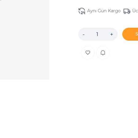
Aynı Gün Kargo
Üc
-
+