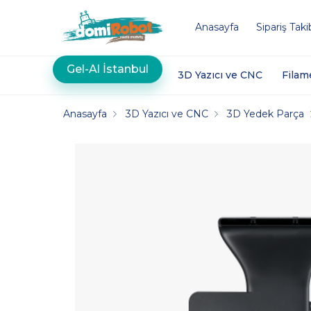
Anasayfa
Sipariş Taki
Gel-Al İstanbul
3D Yazıcı ve CNC
Filam
Anasayfa
3D Yazıcı ve CNC
3D Yedek Parça