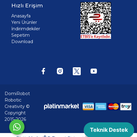
Hızlı Erişim
Anasayfa
Yeni Ürünler
İndirimdekiler
Sepetim
Download
DomiRobot
Robotic
Creativity ©
Copyright
2015-2026
®