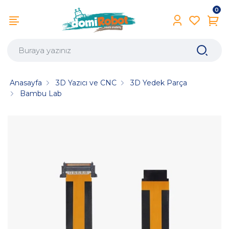
0
Anasayfa
3D Yazıcı ve CNC
3D Yedek Parça
Bambu Lab