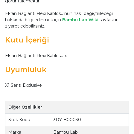
görüntülemektir.
Ekran Bağlantı Flexi Kablosu'nun nasıl değiştirileceği
hakkında bilgi edinmek için
Bambu Lab Wiki
sayfasını
ziyaret edebilirsiniz.
Kutu İçeriği
Ekran Bağlantı Flexi Kablosu x 1
Uyumluluk
X1 Serisi Exclusive
Diğer Özellikler
Stok Kodu
3DY-B00030
Marka
Bambu Lab