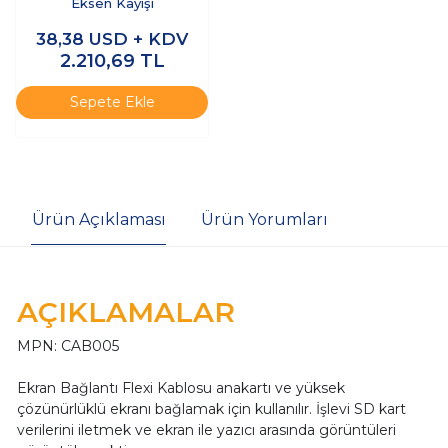
Eksen Kayışı
38,38
USD + KDV
2.210,69
TL
Sepete Ekle
Ürün Açıklaması
Ürün Yorumları
AÇIKLAMALAR
MPN: CAB005
Ekran Bağlantı Flexi Kablosu anakartı ve yüksek
çözünürlüklü ekranı bağlamak için kullanılır. İşlevi SD kart
verilerini iletmek ve ekran ile yazıcı arasında görüntüleri