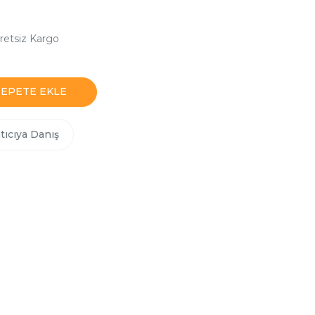
retsiz Kargo
SEPETE EKLE
tıcıya Danış