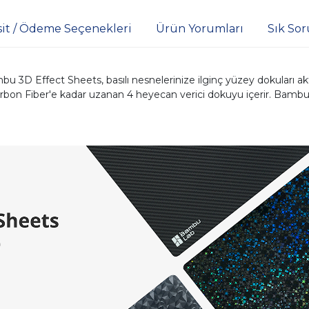
sit / Ödeme Seçenekleri
Ürün Yorumları
Sık Sor
bu 3D Effect Sheets, basılı nesnelerinize ilginç yüzey dokuları akta
n Fiber'e kadar uzanan 4 heyecan verici dokuyu içerir. Bambu 3D