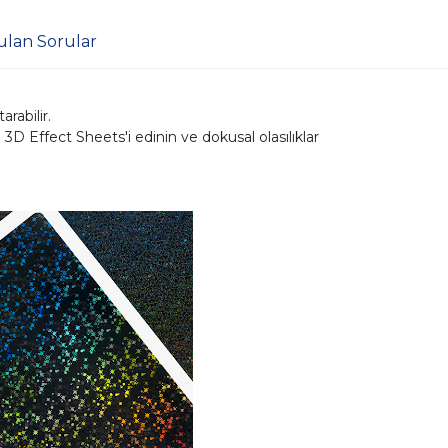
ulan Sorular
rabilir.
 Effect Sheets'i edinin ve dokusal olasılıklar