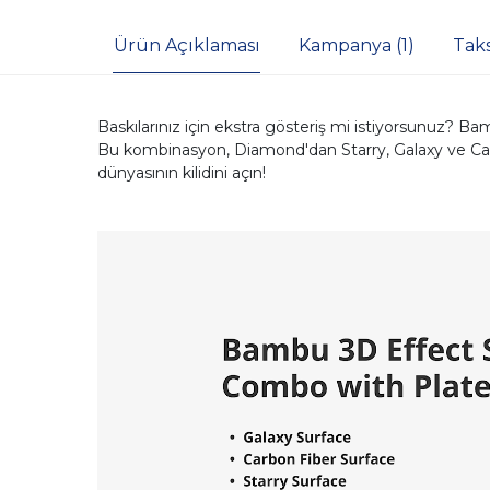
Ürün Açıklaması
Kampanya (1)
Tak
Baskılarınız için ekstra gösteriş mi istiyorsunuz? Bam
Bu kombinasyon, Diamond'dan Starry, Galaxy ve Carbo
dünyasının kilidini açın!