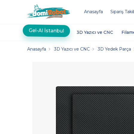
Anasayfa
Sipariş Taki
Gel-Al İstanbul
3D Yazıcı ve CNC
Filam
Anasayfa
3D Yazıcı ve CNC
3D Yedek Parça