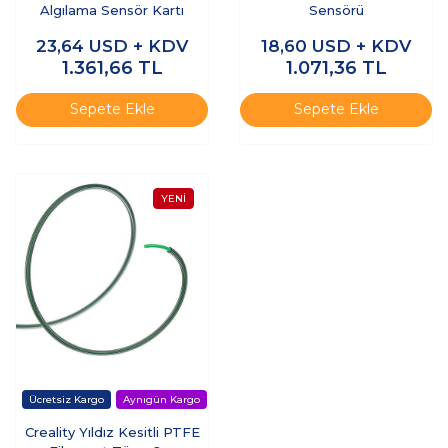
Algılama Sensör Kartı
Sensörü
23,64
USD + KDV
18,60
USD + KDV
1.361,66
TL
1.071,36
TL
Sepete Ekle
Sepete Ekle
Creality Yıldız Kesitli PTFE