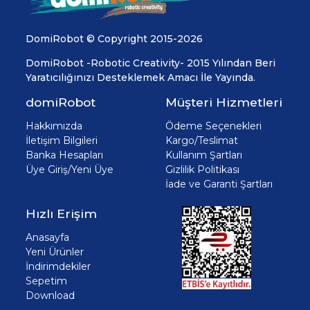
DomiRobot © Copyright 2015-2026
DomiRobot -Robotic Creativity- 2015 Yılından Beri
Yaratıcılığınızı Desteklemek Amacı İle Yayında.
domiRobot
Müşteri Hizmetleri
Hakkımızda
Ödeme Seçenekleri
İletişim Bilgileri
Kargo/Teslimat
Banka Hesapları
Kullanım Şartları
Üye Giriş/Yeni Üye
Gizlilik Politikası
İade ve Garanti Şartları
Hızlı Erişim
Anasayfa
Yeni Ürünler
İndirimdekiler
Sepetim
Download