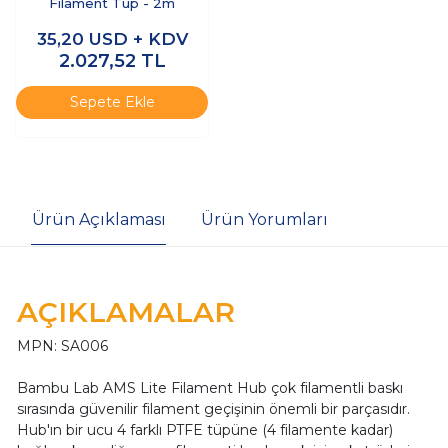
Filament Tüp - 2m
35,20
USD + KDV
2.027,52
TL
Sepete Ekle
Ürün Açıklaması
Ürün Yorumları
AÇIKLAMALAR
MPN: SA006
Bambu Lab AMS Lite Filament Hub çok filamentli baskı
sırasında güvenilir filament geçişinin önemli bir parçasıdır.
Hub'ın bir ucu 4 farklı PTFE tüpüne (4 filamente kadar)