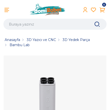
0
Anasayfa
3D Yazıcı ve CNC
3D Yedek Parça
Bambu Lab