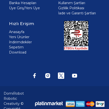
Banka Hesapları
Kullanım Şartları
Üye Giriş/Yeni Üye
Gizlilik Politikası
İade ve Garanti Şartları
Hızlı Erişim
Anasayfa
Yeni Ürünler
İndirimdekiler
Sepetim
Download
DomiRobot
Robotic
Creativity ©
Copyright