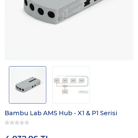
Bambu Lab AMS Hub - X1 & P1 Serisi