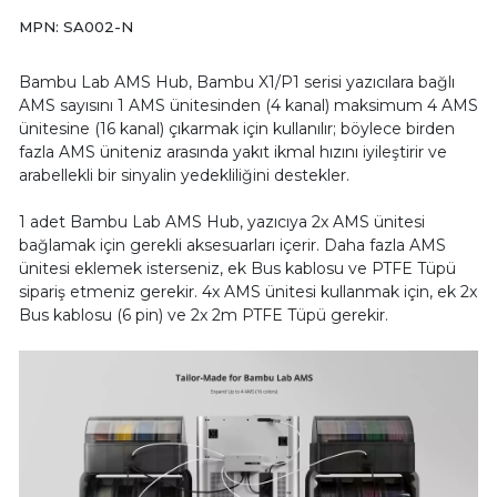
MPN: SA002-N
Bambu Lab AMS Hub, Bambu X1/P1 serisi yazıcılara bağlı
AMS sayısını 1 AMS ünitesinden (4 kanal) maksimum 4 AMS
ünitesine (16 kanal) çıkarmak için kullanılır; böylece birden
fazla AMS üniteniz arasında yakıt ikmal hızını iyileştirir ve
arabellekli bir sinyalin yedekliliğini destekler.
1 adet Bambu Lab AMS Hub, yazıcıya 2x AMS ünitesi
bağlamak için gerekli aksesuarları içerir. Daha fazla AMS
ünitesi eklemek isterseniz, ek Bus kablosu ve PTFE Tüpü
sipariş etmeniz gerekir. 4x AMS ünitesi kullanmak için, ek 2x
Bus kablosu (6 pin) ve 2x 2m PTFE Tüpü gerekir.