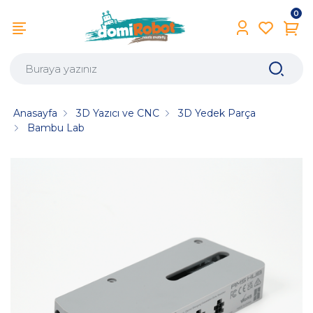
0
Anasayfa
3D Yazıcı ve CNC
3D Yedek Parça
Bambu Lab