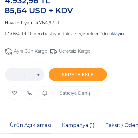
4.932,96 TL
85,64 USD + KDV
Havale Fiyatı : 4.784,97 TL
550,19 TL
'den başlayan taksit seçenekleri için
tıklayın.
Aynı Gün Kargo
Ücretsiz Kargo
-
+
SEPETE EKLE
Satıcıya Danış
Ürün Açıklaması
Kampanya (1)
Taksit / Öde