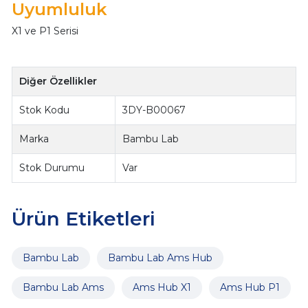
Uyumluluk
X1 ve P1 Serisi
Diğer Özellikler
Stok Kodu
3DY-B00067
Marka
Bambu Lab
Stok Durumu
Var
Ürün Etiketleri
Bambu Lab
Bambu Lab Ams Hub
Bambu Lab Ams
Ams Hub X1
Ams Hub P1