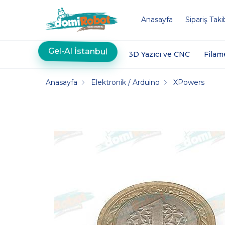
Anasayfa
Sipariş Taki
Gel-Al İstanbul
3D Yazıcı ve CNC
Filam
Anasayfa
Elektronik / Arduino
XPowers