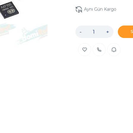
Aynı Gün Kargo
-
+