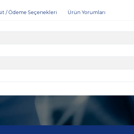
sit / Ödeme Seçenekleri
Ürün Yorumları