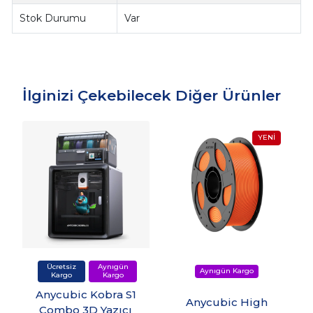
Stok Durumu
Var
İlginizi Çekebilecek Diğer Ürünler
Anycubic Kobra S1
Anycubic High
Combo 3D Yazıcı