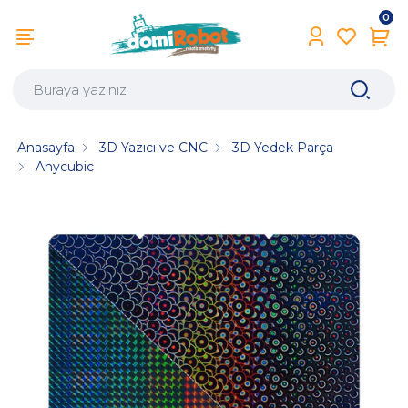
0
Anasayfa
3D Yazıcı ve CNC
3D Yedek Parça
Anycubic