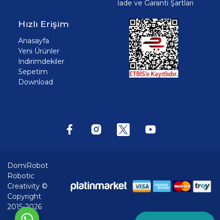
İade ve Garanti Şartları
Hızlı Erişim
Anasayfa
Yeni Ürünler
İndirimdekiler
Sepetim
Download
DomiRobot
Robotic
Creativity ©
Copyright
2015-2026