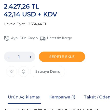
2.427,26 TL
42,14 USD + KDV
Havale Fiyatı : 2.354,44 TL
Aynı Gün Kargo
Ücretsiz Kargo
-
+
SEPETE EKLE
Satıcıya Danış
Ürün Açıklaması
Kampanya (1)
Taksit / Öde