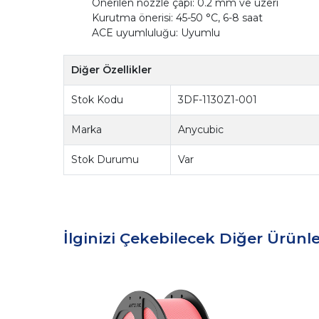
Önerilen nozzle çapı: 0.2 mm ve üzeri
Kurutma önerisi: 45-50 °C, 6-8 saat
ACE uyumluluğu: Uyumlu
Diğer Özellikler
Stok Kodu
3DF-1130Z1-001
Marka
Anycubic
Stok Durumu
Var
İlginizi Çekebilecek Diğer Ürünle