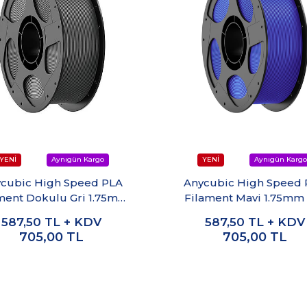
cubic High Speed PLA
Anycubic High Speed
ment Dokulu Gri 1.75mm
Filament Mavi 1.75mm
1kg
587,50
TL + KDV
587,50
TL + KDV
705,00
TL
705,00
TL