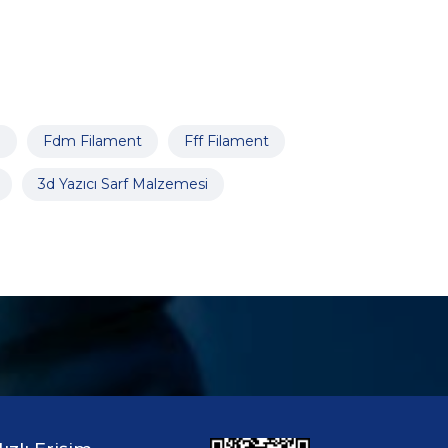
i
Fdm Filament
Fff Filament
3d Yazıcı Sarf Malzemesi