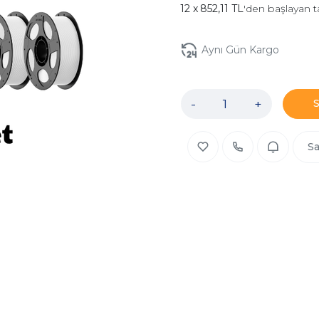
852,11 TL
'den başlayan t
Aynı Gün Kargo
-
+
Sa