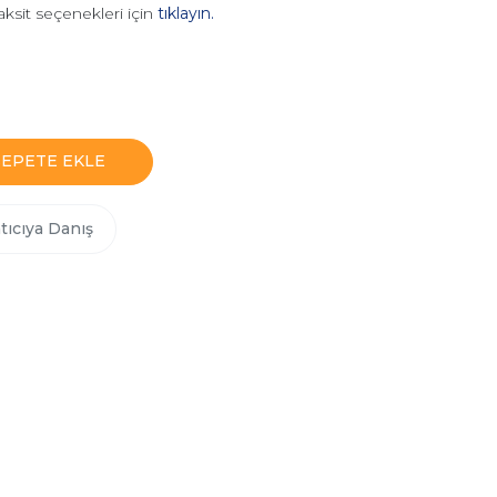
aksit seçenekleri için
tıklayın.
SEPETE EKLE
tıcıya Danış