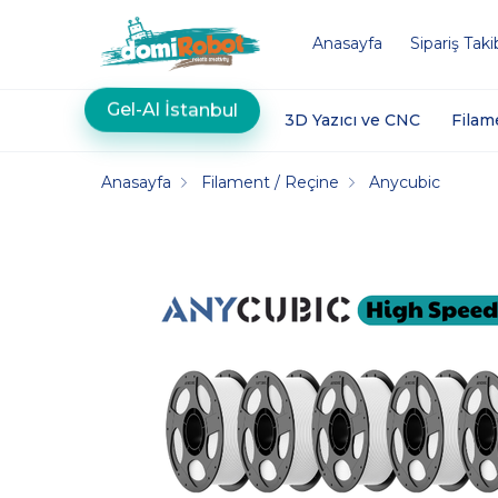
Anasayfa
Sipariş Taki
Gel-Al İstanbul
3D Yazıcı ve CNC
Filam
Anasayfa
Filament / Reçine
Anycubic