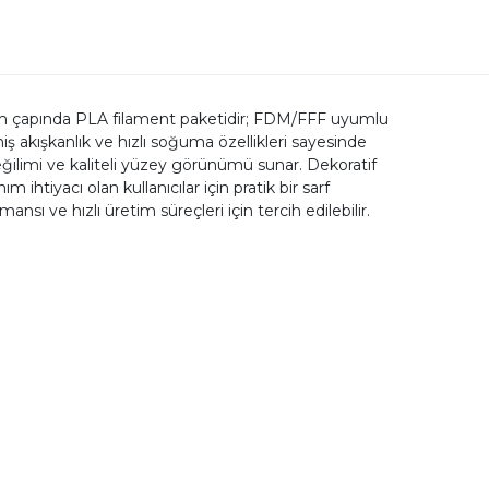
75 mm çapında PLA filament paketidir; FDM/FFF uyumlu
iş akışkanlık ve hızlı soğuma özellikleri sayesinde
ğilimi ve kaliteli yüzey görünümü sunar. Dekoratif
 ihtiyacı olan kullanıcılar için pratik bir sarf
ve hızlı üretim süreçleri için tercih edilebilir.