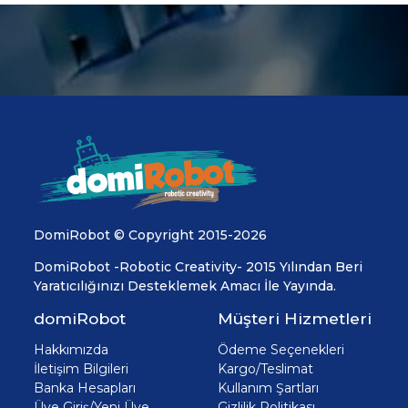
DomiRobot © Copyright 2015-2026
DomiRobot -Robotic Creativity- 2015 Yılından Beri
Yaratıcılığınızı Desteklemek Amacı İle Yayında.
domiRobot
Müşteri Hizmetleri
Hakkımızda
Ödeme Seçenekleri
İletişim Bilgileri
Kargo/Teslimat
Banka Hesapları
Kullanım Şartları
Üye Giriş/Yeni Üye
Gizlilik Politikası