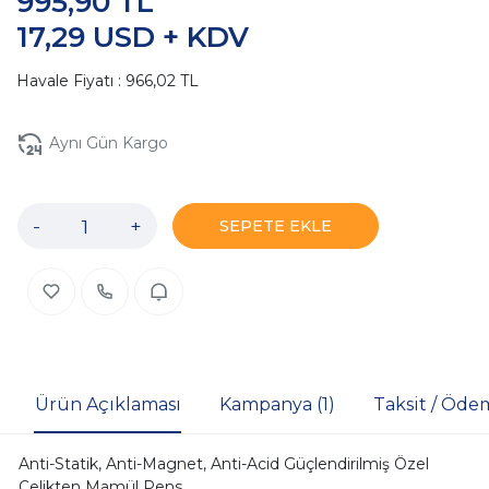
995,90 TL
17,29 USD + KDV
Havale Fiyatı : 966,02 TL
Aynı Gün Kargo
-
+
SEPETE EKLE
Ürün Açıklaması
Kampanya (1)
Taksit / Öde
Anti-Statik, Anti-Magnet, Anti-Acid Güçlendirilmiş Özel
Çelikten Mamül Pens.