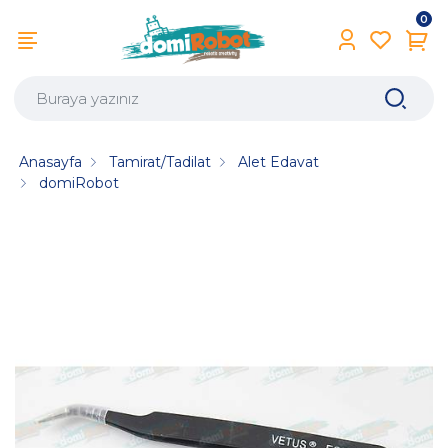
0
Anasayfa
Tamirat/Tadilat
Alet Edavat
domiRobot