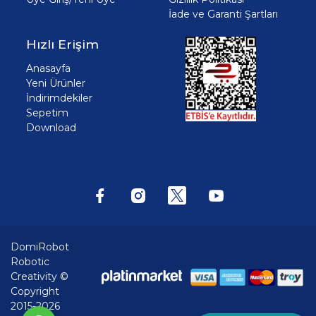
İade ve Garanti Şartları
Hızlı Erişim
Anasayfa
Yeni Ürünler
İndirimdekiler
Sepetim
Download
DomiRobot
Robotic
Creativity ©
Copyright
2015-2026