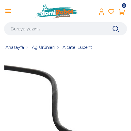
0
Anasayfa
Ağ Ürünleri
Alcatel Lucent