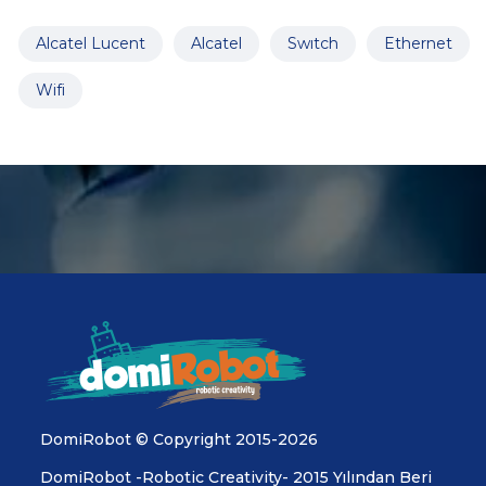
Alcatel Lucent
Alcatel
Swıtch
Ethernet
Wifi
DomiRobot © Copyright 2015-2026
DomiRobot -Robotic Creativity- 2015 Yılından Beri