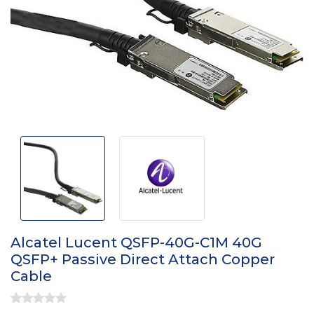
Alcatel Lucent QSFP-40G-C1M 40G
QSFP+ Passive Direct Attach Copper
Cable