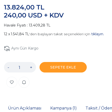
13.824,00 TL
240,00 USD + KDV
Havale Fiyatı : 13.409,28 TL
1.541,84 TL
'den başlayan taksit seçenekleri için
tıklayın.
Aynı Gün Kargo
-
+
SEPETE EKLE
Ürün Açıklaması
Kampanya (1)
Taksit / Öde