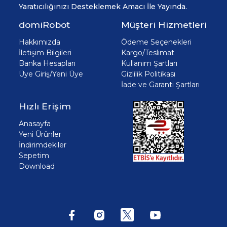
Yaratıcılığınızı Desteklemek Amacı İle Yayında.
domiRobot
Müşteri Hizmetleri
Hakkımızda
Ödeme Seçenekleri
İletişim Bilgileri
Kargo/Teslimat
Banka Hesapları
Kullanım Şartları
Üye Giriş/Yeni Üye
Gizlilik Politikası
İade ve Garanti Şartları
Hızlı Erişim
Anasayfa
Yeni Ürünler
İndirimdekiler
Sepetim
Download