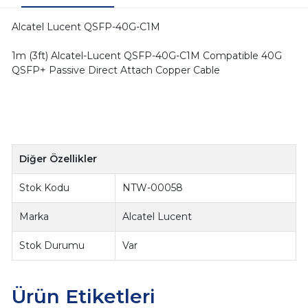
Alcatel Lucent QSFP-40G-C1M
1m (3ft) Alcatel-Lucent QSFP-40G-C1M Compatible 40G
QSFP+ Passive Direct Attach Copper Cable
Diğer Özellikler
Stok Kodu
NTW-00058
Marka
Alcatel Lucent
Stok Durumu
Var
Ürün Etiketleri