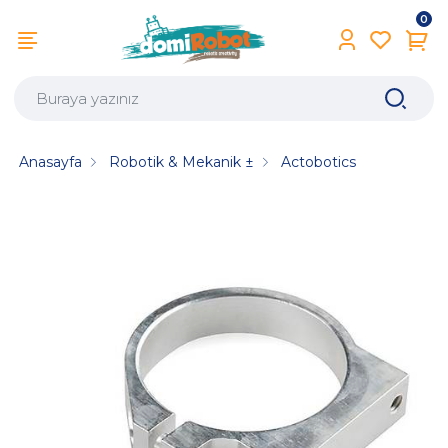
0
Anasayfa
Robotik & Mekanik ±
Actobotics