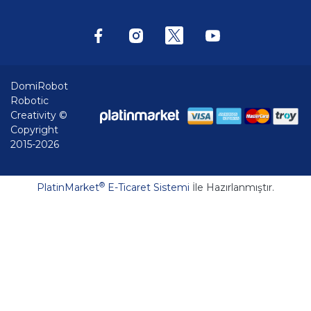
DomiRobot
Robotic
Creativity ©
Copyright
2015-2026
®
PlatinMarket
E-Ticaret Sistemi
İle Hazırlanmıştır.