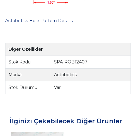
Actobotics Hole Pattern Details
Diğer Özellikler
Stok Kodu
SPA-ROB12407
Marka
Actobotics
Stok Durumu
Var
İlginizi Çekebilecek Diğer Ürünler