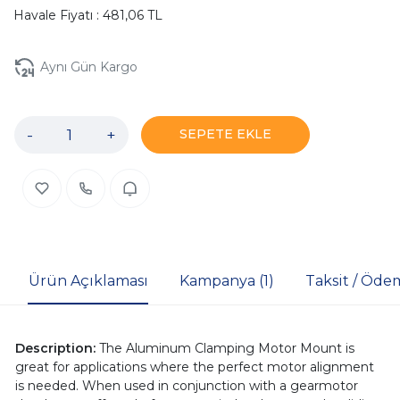
Havale Fiyatı : 481,06 TL
Aynı Gün Kargo
-
+
SEPETE EKLE
Ürün Açıklaması
Kampanya (1)
Taksit / Öde
Description:
The Aluminum Clamping Motor Mount is
great for applications where the perfect motor alignment
is needed. When used in conjunction with a gearmotor