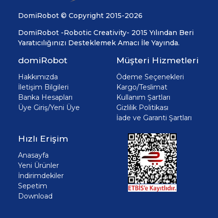
DomiRobot © Copyright 2015-2026
DomiRobot -Robotic Creativity- 2015 Yılından Beri
Yaratıcılığınızı Desteklemek Amacı İle Yayında.
domiRobot
Müşteri Hizmetleri
Hakkımızda
Ödeme Seçenekleri
İletişim Bilgileri
Kargo/Teslimat
Banka Hesapları
Kullanım Şartları
Üye Giriş/Yeni Üye
Gizlilik Politikası
İade ve Garanti Şartları
Hızlı Erişim
Anasayfa
Yeni Ürünler
İndirimdekiler
Sepetim
Download