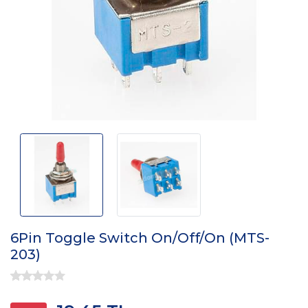
6Pin Toggle Switch On/Off/On (MTS-
203)