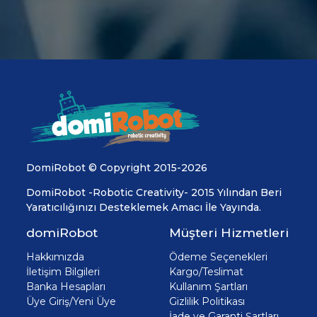
DomiRobot © Copyright 2015-2026
DomiRobot -Robotic Creativity- 2015 Yılından Beri
Yaratıcılığınızı Desteklemek Amacı İle Yayında.
domiRobot
Müşteri Hizmetleri
Hakkımızda
Ödeme Seçenekleri
İletişim Bilgileri
Kargo/Teslimat
Banka Hesapları
Kullanım Şartları
Üye Giriş/Yeni Üye
Gizlilik Politikası
İade ve Garanti Şartları