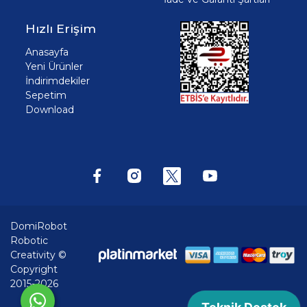
Hızlı Erişim
Anasayfa
Yeni Ürünler
İndirimdekiler
Sepetim
Download
DomiRobot
Robotic
Creativity ©
Copyright
2015-2026