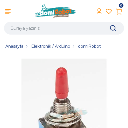
0
Anasayfa
Elektronik / Arduino
domiRobot