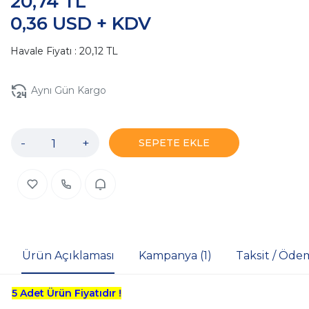
20,74 TL
0,36 USD + KDV
Havale Fiyatı : 20,12 TL
Aynı Gün Kargo
-
+
SEPETE EKLE
Ürün Açıklaması
Kampanya (1)
Taksit / Öde
5 Adet Ürün Fiyatıdır !