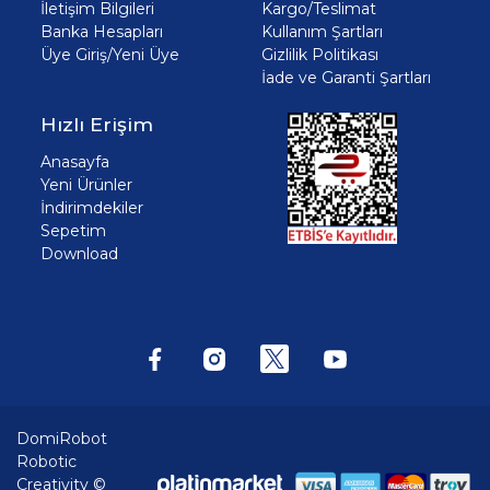
İletişim Bilgileri
Kargo/Teslimat
Banka Hesapları
Kullanım Şartları
Üye Giriş/Yeni Üye
Gizlilik Politikası
İade ve Garanti Şartları
Hızlı Erişim
Anasayfa
Yeni Ürünler
İndirimdekiler
Sepetim
Download
DomiRobot
Robotic
Creativity ©