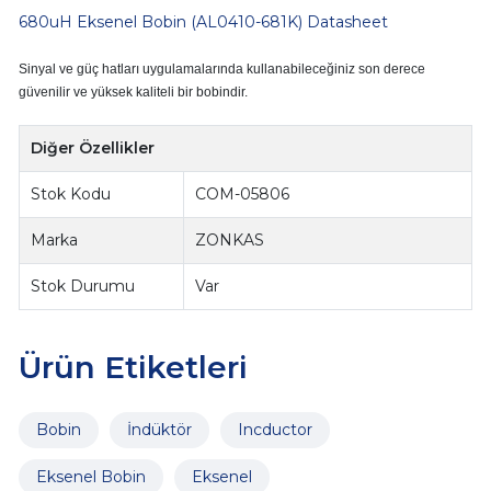
680uH Eksenel Bobin (
AL0410-681K) Datasheet
Sinyal ve güç hatları uygulamalarında kullanabileceğiniz son derece
güvenilir ve yüksek kaliteli bir bobindir.
Diğer Özellikler
Stok Kodu
COM-05806
Marka
ZONKAS
Stok Durumu
Var
Ürün Etiketleri
Bobin
İndüktör
Incductor
Eksenel Bobin
Eksenel