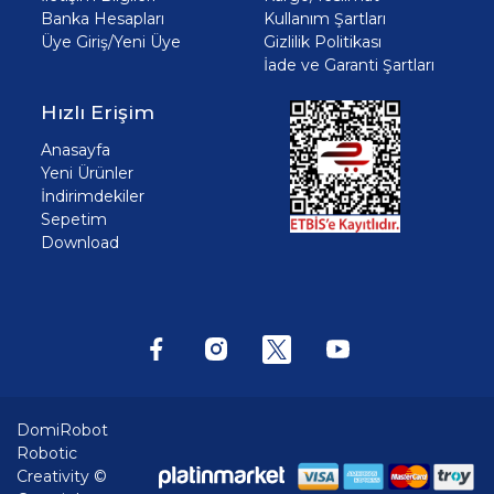
Banka Hesapları
Kullanım Şartları
Üye Giriş/Yeni Üye
Gizlilik Politikası
İade ve Garanti Şartları
Hızlı Erişim
Anasayfa
Yeni Ürünler
İndirimdekiler
Sepetim
Download
DomiRobot
Robotic
Creativity ©