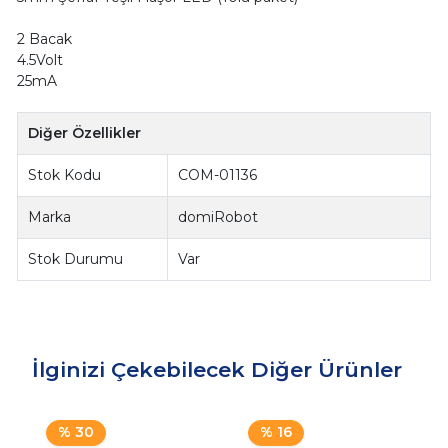
2 Bacak
4.5Volt
25mA
Diğer Özellikler
Stok Kodu
COM-01136
Marka
domiRobot
Stok Durumu
Var
İlginizi Çekebilecek Diğer Ürünler
% 30
% 16