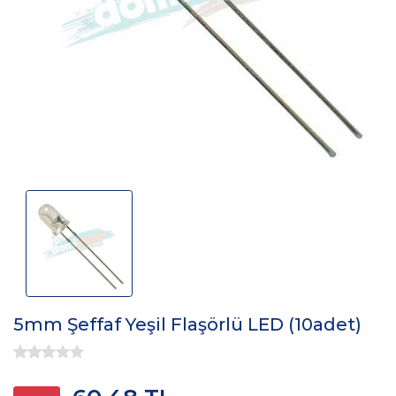
5mm Şeffaf Yeşil Flaşörlü LED (10adet)