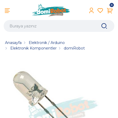
0
Anasayfa
Elektronik / Arduino
Elektronik Komponentler
domiRobot