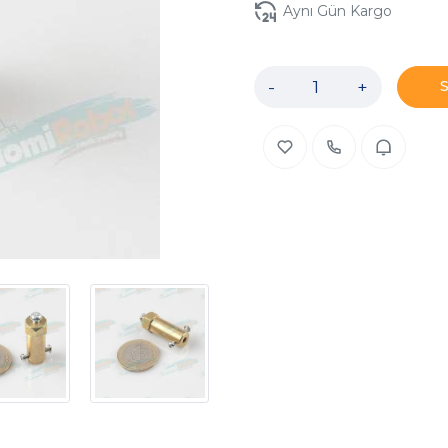
Aynı Gün Kargo
-
+