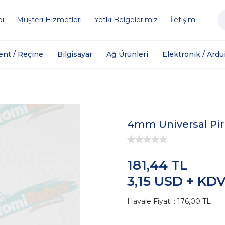
bi
Müşteri Hizmetleri
Yetki Belgelerimiz
İletişim
ent / Reçine
Bilgisayar
Ağ Ürünleri
Elektronik / Ardu
4mm Universal Pi
181,44 TL
3,15 USD + KD
Havale Fiyatı : 176,00 TL