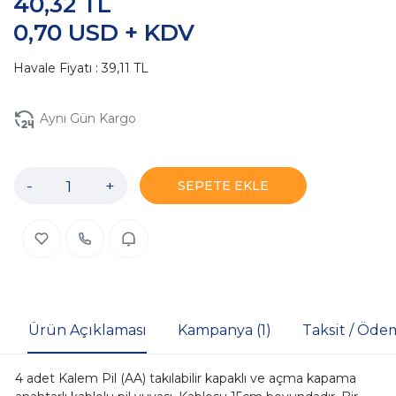
40,32 TL
0,70 USD + KDV
Havale Fiyatı : 39,11 TL
Aynı Gün Kargo
-
+
SEPETE EKLE
Ürün Açıklaması
Kampanya (1)
Taksit / Öde
4 adet Kalem Pil (AA) takılabilir kapaklı ve açma kapama