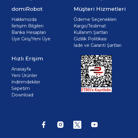
domiRobot
Müşteri Hizmetleri
Hakkımızda
Ödeme Seçenekleri
İletişim Bilgileri
Kargo/Teslimat
Banka Hesapları
Kullanım Şartları
Üye Giriş/Yeni Üye
Gizlilik Politikası
İade ve Garanti Şartları
Hızlı Erişim
Anasayfa
Yeni Ürünler
İndirimdekiler
Sepetim
Download