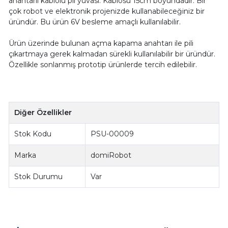
anahtarlı kablolu pil yuvası. Kablosu 15cm boyundadır. Bir
çok robot ve elektronik projenizde kullanabileceğiniz bir
üründür. Bu ürün 6V besleme amaçlı kullanılabilir.
Ürün üzerinde bulunan açma kapama anahtarı ile pili
çıkartmaya gerek kalmadan sürekli kullanılabilir bir üründür.
Özellikle sonlanmış prototip ürünlerde tercih edilebilir.
Diğer Özellikler
Stok Kodu
PSU-00009
Marka
domiRobot
Stok Durumu
Var