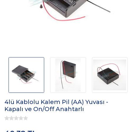
4lü Kablolu Kalem Pil (AA) Yuvası -
Kapalı ve On/Off Anahtarlı