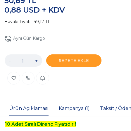
50,69 TL
0,88 USD + KDV
Havale Fiyatı : 49,17 TL
Aynı Gün Kargo
-
+
SEPETE EKLE
Ürün Açıklaması
Kampanya (1)
Taksit / Öde
10 Adet Sıralı Direnç Fiyatıdır !