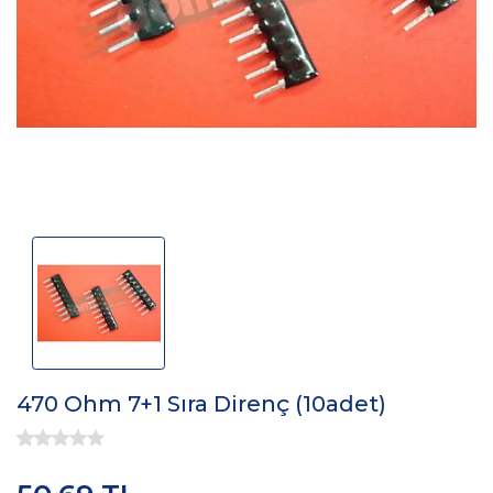
470 Ohm 7+1 Sıra Direnç (10adet)