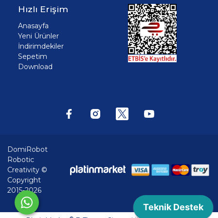
Hızlı Erişim
Anasayfa
Yeni Ürünler
İndirimdekiler
Sepetim
Download
DomiRobot
Robotic
Creativity ©
Copyright
2015-2026