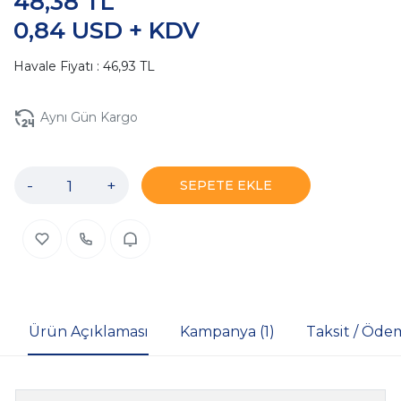
48,38 TL
0,84 USD + KDV
Havale Fiyatı : 46,93 TL
Aynı Gün Kargo
-
+
SEPETE EKLE
Ürün Açıklaması
Kampanya (1)
Taksit / Öde