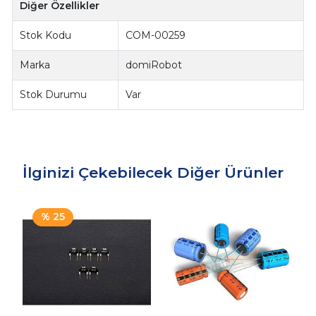
Diğer Özellikler
Stok Kodu
COM-00259
Marka
domiRobot
Stok Durumu
Var
İlginizi Çekebilecek Diğer Ürünler
% 25