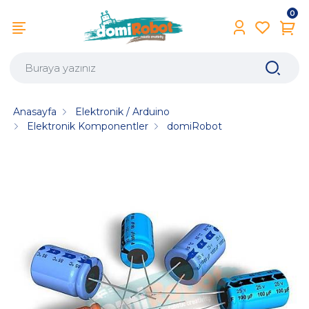
0
Anasayfa
Elektronik / Arduino
Elektronik Komponentler
domiRobot