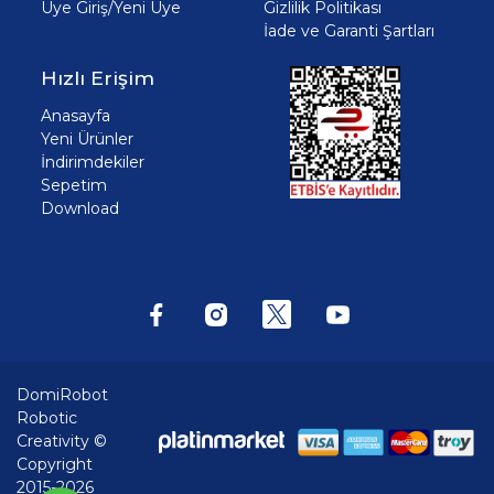
Üye Giriş/Yeni Üye
Gizlilik Politikası
İade ve Garanti Şartları
Hızlı Erişim
Anasayfa
Yeni Ürünler
İndirimdekiler
Sepetim
Download
DomiRobot
Robotic
Creativity ©
Copyright
2015-2026