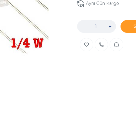
Aynı Gün Kargo
-
+