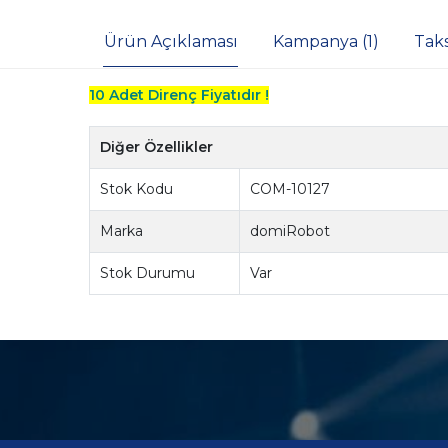
Ürün Açıklaması
Kampanya (1)
Tak
10 Adet Direnç Fiyatıdır !
Diğer Özellikler
Stok Kodu
COM-10127
Marka
domiRobot
Stok Durumu
Var