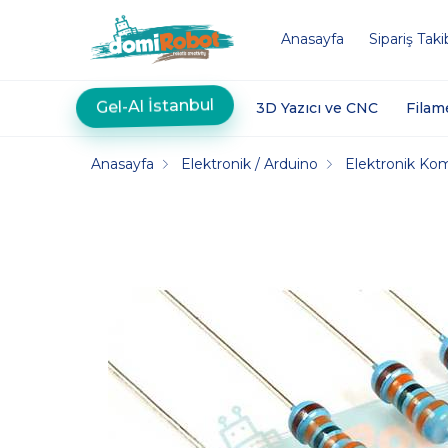
Anasayfa
Sipariş Taki
Gel-Al İstanbul
3D Yazıcı ve CNC
Filam
Anasayfa
Elektronik / Arduino
Elektronik Ko