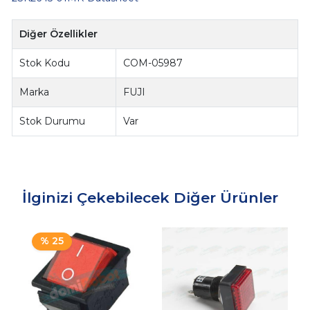
Diğer Özellikler
Stok Kodu
COM-05987
Marka
FUJI
Stok Durumu
Var
İlginizi Çekebilecek Diğer Ürünler
% 25