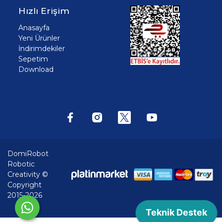
Hızlı Erişim
Anasayfa
Yeni Ürünler
İndirimdekiler
Sepetim
Download
DomiRobot
Robotic
Creativity ©
Copyright
2015-2026