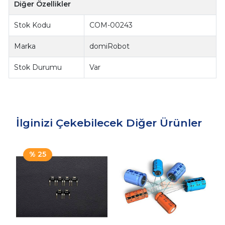
Diğer Özellikler
Stok Kodu
COM-00243
Marka
domiRobot
Stok Durumu
Var
İlginizi Çekebilecek Diğer Ürünler
% 25