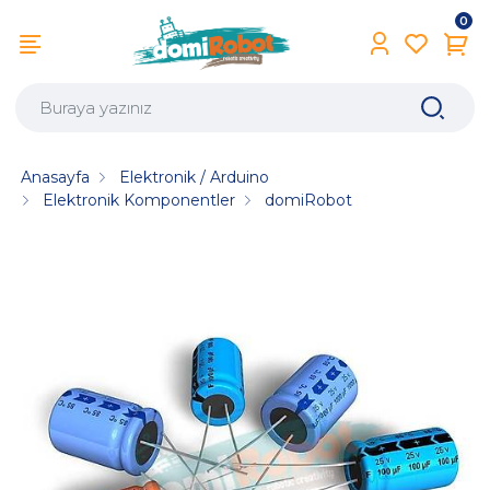
0
Anasayfa
Elektronik / Arduino
Elektronik Komponentler
domiRobot