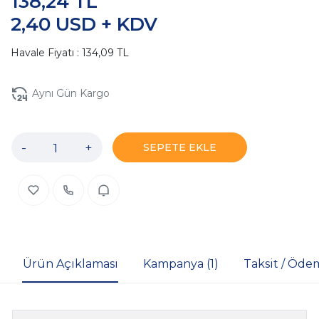
138,24 TL
2,40 USD + KDV
Havale Fiyatı : 134,09 TL
Aynı Gün Kargo
-
+
SEPETE EKLE
Ürün Açıklaması
Kampanya (1)
Taksit / Öde