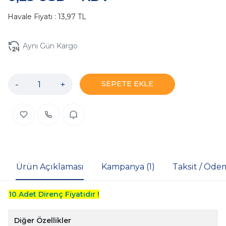
Havale Fiyatı : 13,97 TL
Aynı Gün Kargo
-
+
SEPETE EKLE
Ürün Açıklaması
Kampanya (1)
Taksit / Öde
10 Adet Direnç Fiyatıdır !
Diğer Özellikler