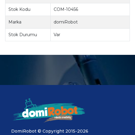
Stok Kodu
COM-10456
Marka
domiRobot
Stok Durumu
Var
DomiRobot © Copyright 2015-2026