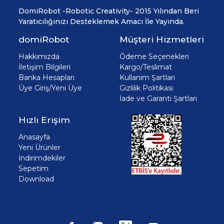
DomiRobot -Robotic Creativity- 2015 Yılından Beri
Yaratıcılığınızı Desteklemek Amacı İle Yayında.
domiRobot
Müşteri Hizmetleri
Hakkımızda
Ödeme Seçenekleri
İletişim Bilgileri
Kargo/Teslimat
Banka Hesapları
Kullanım Şartları
Üye Giriş/Yeni Üye
Gizlilik Politikası
İade ve Garanti Şartları
Hızlı Erişim
Anasayfa
Yeni Ürünler
İndirimdekiler
Sepetim
Download