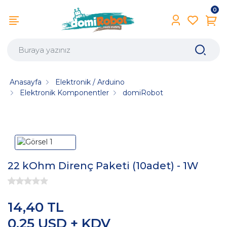
0
Anasayfa
Elektronik / Arduino
Elektronik Komponentler
domiRobot
22 kOhm Direnç Paketi (10adet) - 1W
14,40 TL
0,25 USD + KDV