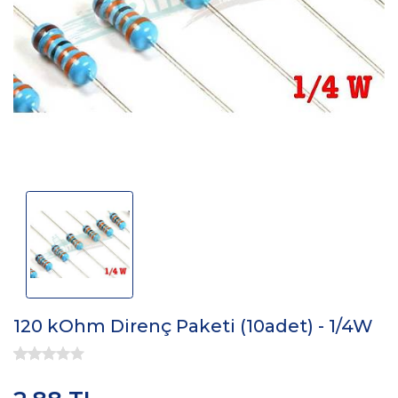
120 kOhm Direnç Paketi (10adet) - 1/4W