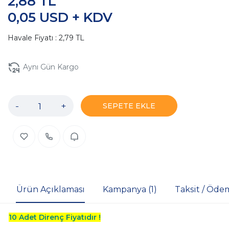
2,88 TL
0,05 USD + KDV
Havale Fiyatı : 2,79 TL
Aynı Gün Kargo
-
+
SEPETE EKLE
Ürün Açıklaması
Kampanya (1)
Taksit / Öde
10 Adet Direnç Fiyatıdır !