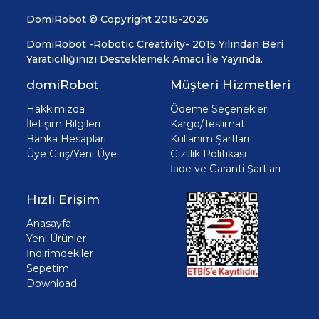
DomiRobot © Copyright 2015-2026
DomiRobot -Robotic Creativity- 2015 Yılından Beri
Yaratıcılığınızı Desteklemek Amacı İle Yayında.
domiRobot
Müşteri Hizmetleri
Hakkımızda
Ödeme Seçenekleri
İletişim Bilgileri
Kargo/Teslimat
Banka Hesapları
Kullanım Şartları
Üye Giriş/Yeni Üye
Gizlilik Politikası
İade ve Garanti Şartları
Hızlı Erişim
Anasayfa
Yeni Ürünler
İndirimdekiler
Sepetim
Download