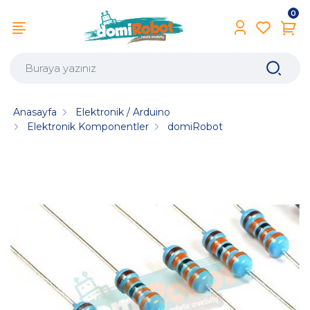
0
Anasayfa
Elektronik / Arduino
Elektronik Komponentler
domiRobot