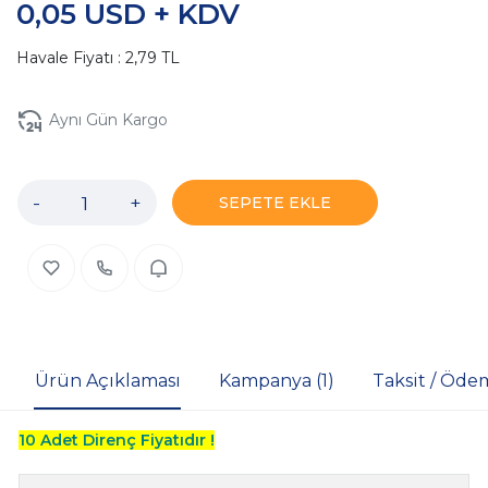
0,05 USD + KDV
Havale Fiyatı : 2,79 TL
Aynı Gün Kargo
-
+
SEPETE EKLE
Ürün Açıklaması
Kampanya (1)
Taksit / Öde
10 Adet Direnç Fiyatıdır !