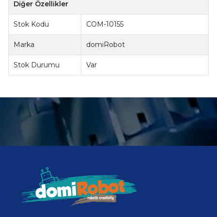
Diğer Özellikler
Stok Kodu
COM-10155
Marka
domiRobot
Stok Durumu
Var