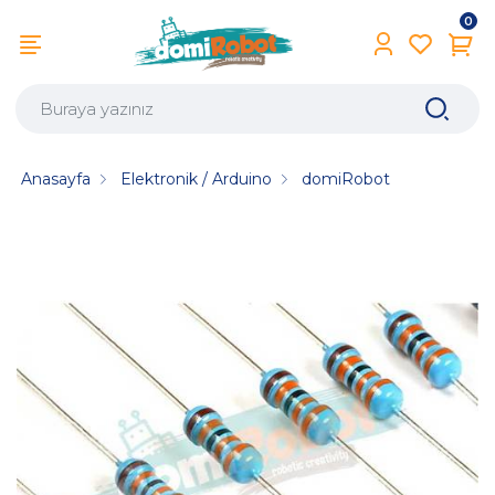
0
Anasayfa
Elektronik / Arduino
domiRobot