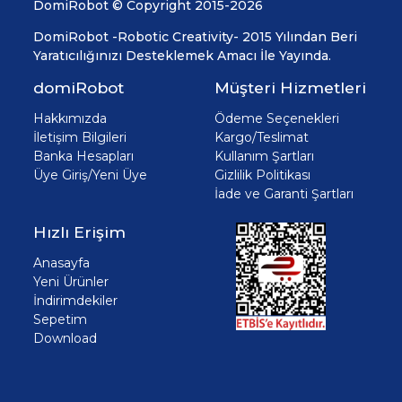
DomiRobot © Copyright 2015-2026
DomiRobot -Robotic Creativity- 2015 Yılından Beri
Yaratıcılığınızı Desteklemek Amacı İle Yayında.
domiRobot
Müşteri Hizmetleri
Hakkımızda
Ödeme Seçenekleri
İletişim Bilgileri
Kargo/Teslimat
Banka Hesapları
Kullanım Şartları
Üye Giriş/Yeni Üye
Gizlilik Politikası
İade ve Garanti Şartları
Hızlı Erişim
Anasayfa
Yeni Ürünler
İndirimdekiler
Sepetim
Download