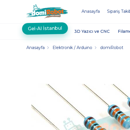
Anasayfa
Sipariş Taki
Gel-Al İstanbul
3D Yazıcı ve CNC
Filam
Anasayfa
Elektronik / Arduino
domiRobot