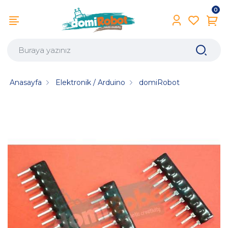
0
Anasayfa
Elektronik / Arduino
domiRobot