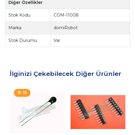
Diğer Özellikler
Stok Kodu
COM-11008
Marka
domiRobot
Stok Durumu
Var
İlginizi Çekebilecek Diğer Ürünler
% 15