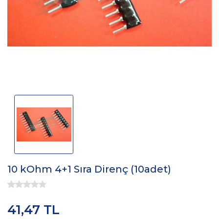
10 kOhm 4+1 Sıra Direnç (10adet)
41,47 TL