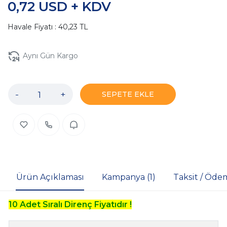
0,72 USD + KDV
Havale Fiyatı : 40,23 TL
Aynı Gün Kargo
-
+
SEPETE EKLE
Ürün Açıklaması
Kampanya (1)
Taksit / Öde
10 Adet Sıralı Direnç Fiyatıdır !