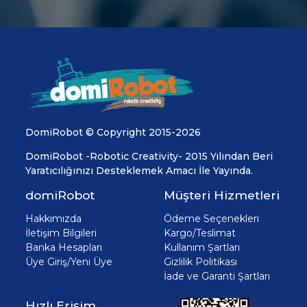
DomiRobot © Copyright 2015-2026
DomiRobot -Robotic Creativity- 2015 Yılından Beri
Yaratıcılığınızı Desteklemek Amacı İle Yayında.
domiRobot
Müşteri Hizmetleri
Hakkımızda
Ödeme Seçenekleri
İletişim Bilgileri
Kargo/Teslimat
Banka Hesapları
Kullanım Şartları
Üye Giriş/Yeni Üye
Gizlilik Politikası
İade ve Garanti Şartları
Hızlı Erişim